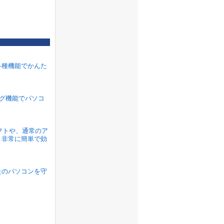
各種機能でかんた
ラグ機能でパソコ
ソフトや、通常のア
、非常に簡単で効
たのパソコンを守