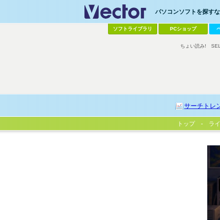
パソコンソフトを探すなら
ソフトライブラリ
PCショップ
ちょい読み!
SE
サーチトレ
トップ
ラ