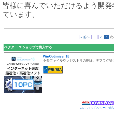
皆様に喜んでいただけるよう開発
ています。
« 前へ
1
2
3
次
ベクターPCショップで購入する
WinOptimizer 18
不要ファイルやレジストリの削除、デフラグ等によりパ
このソフトをダウンロード・購