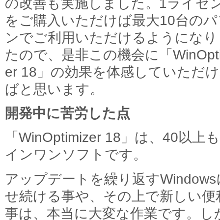
の改善も実施しました。1ライセ
をご購入いただけば最大10台のパ
ンでご利用いただけるようになり
たので、是非この機会に「WinOpti
er 18」の効果を体感していただ
ばと思います。
開発中に苦労した点
「WinOptimizer 18」は、4
インワンソフトです。
アップデートを繰り返すWindow
せ続ける事や、その上で新しい便
事は、本当に大変な作業です。し