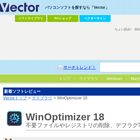
パソコンソフトを探すなら「Vector」
ソフトライブラリ
PCショップ
ベクターサイン
ちょい読み!
SE
サーチトレンド！
トップ
ライブラリ
Windows
Mac(
新着ソフトレビュー
Vectorトップ
>
ライブラリ
> WinOptimizer 18
WinOptimizer 18
不要ファイルやレジストリの削除、デフラグ