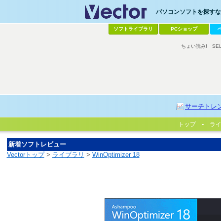
パソコンソフトを探すなら
ソフトライブラリ
PCショップ
ちょい読み!
SE
サーチトレ
トップ
ラ
新着ソフトレビュー
Vectorトップ
>
ライブラリ
>
WinOptimizer 18