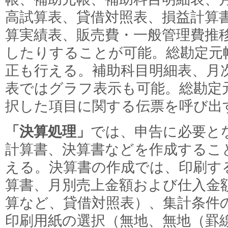
高試算表、貸借対照表、損益計算
算実績表、販売費・一般管理費推
したりすることが可能。総勘定元
正も行える。補助科目明細表、月
表ではグラフ表示も可能。総勘定
択した項目に関する伝票を呼び出
「決算処理」
では、申告に必要と
計算書、決算書などを作成するこ
える。決算書の作成では、印刷す
算書、月別売上金額および仕入金
算など、貸借対照表）、集計条件
印刷用紙の選択（無地、無地（罫