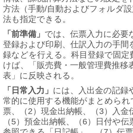
方法（手動/自動およびフォルダ
法も指定できる。
「前準備」
では、伝票入力に必要
登録および印刷、仕訳入力の手間
録などを行える。科目登録で固定
けば、「販売費・一般管理費推移
表」に反映される。
「日常入力」
には、入出金の記録
常的に使用する機能がまとめられ
票、（2）現金出納帳、（3）入金
（5）預金出納帳、（6）日付や伝
参照できる「日記帳」、（7）伝票