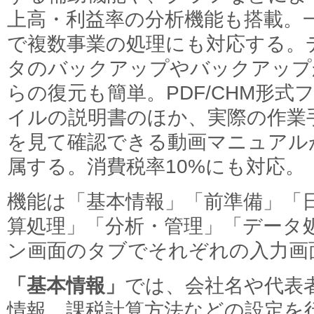
上高・利益率の分析機能も搭載。
で複数事業の処理にも対応する。
タのバックアップやバックアップ
らの復元も簡単。PDF/CHM形式
イルの説明書のほか、実際の作業
を見て確認できる動画マニュアル
属する。消費税率10%にも対応。
機能は「基本情報」「前準備」「
算処理」「分析・管理」「データ
ン画面のタブでそれぞれの入力画
「基本情報」
では、会社名や代表
情報、課税計算方法などの設定を