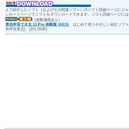
上で紹介したソフト（およびその関連ソフト）のソフト詳細ページにジャ
ンロードページでソフトをダウンロードできます。ソフト詳細ページには
（複数価格あり）
青色申告でき太 11 Pro 体験版
体験版
はじめて使うやさしい会計ソフト 
色申告形式)
(101,553K)