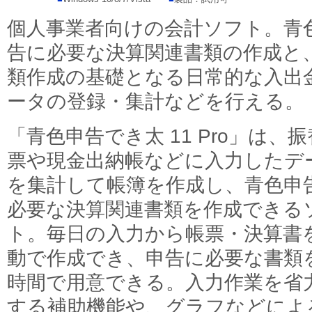
個人事業者向けの会計ソフト。青
告に必要な決算関連書類の作成と
類作成の基礎となる日常的な入出
ータの登録・集計などを行える。
「青色申告でき太 11 Pro」は、
票や現金出納帳などに入力したデ
を集計して帳簿を作成し、青色申
必要な決算関連書類を作成できる
ト。毎日の入力から帳票・決算書
動で作成でき、申告に必要な書類
時間で用意できる。入力作業を省
する補助機能や、グラフなどによ