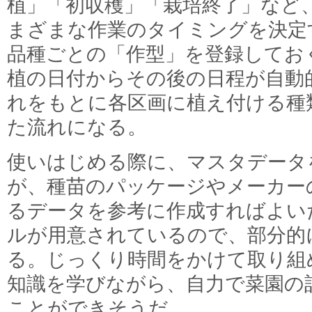
植」「初収穫」「栽培終了」など
まざまな作業のタイミングを決定
品種ごとの「作型」を登録してお
植の日付からその後の日程が自動
れをもとに各区画に植え付ける種
た流れになる。
使いはじめる際に、マスタデータ
が、種苗のパッケージやメーカー
るデータを参考に作成すればよい
ルが用意されているので、部分的
る。じっくり時間をかけて取り組
知識を学びながら、自力で菜園の
ことができそうだ。