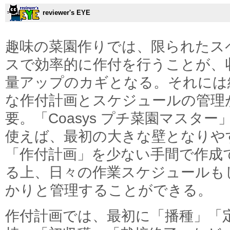
reviewer's EYE
趣味の菜園作りでは、限られたス
スで効率的に作付を行うことが、
量アップのカギとなる。それには
な作付計画とスケジュールの管理
要。「Coasys プチ菜園マスター
使えば、最初の大きな壁となりや
「作付計画」を少ない手間で作成
る上、日々の作業スケジュールも
かりと管理することができる。
作付計画では、最初に「播種」「