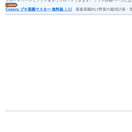
ンロードページでソフトをダウンロードできます。ソフト詳細ページには
Coasys プチ菜園マスター 無料版
1.03
家庭菜園向け野菜の栽培計画・