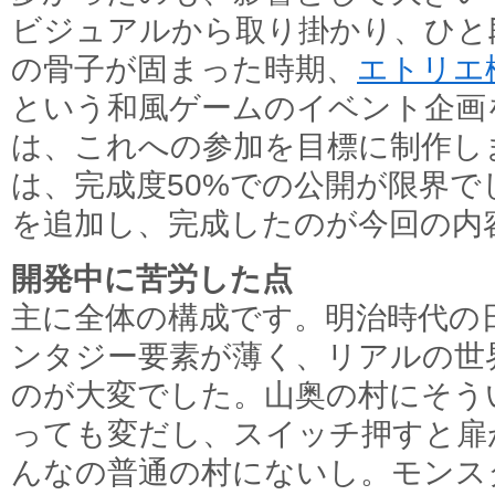
ビジュアルから取り掛かり、ひと
の骨子が固まった時期、
エトリエ
という和風ゲームのイベント企画
は、これへの参加を目標に制作し
は、完成度50%での公開が限界で
を追加し、完成したのが今回の内
開発中に苦労した点
主に全体の構成です。明治時代の
ンタジー要素が薄く、リアルの世
のが大変でした。山奥の村にそう
っても変だし、スイッチ押すと扉
んなの普通の村にないし。モンス