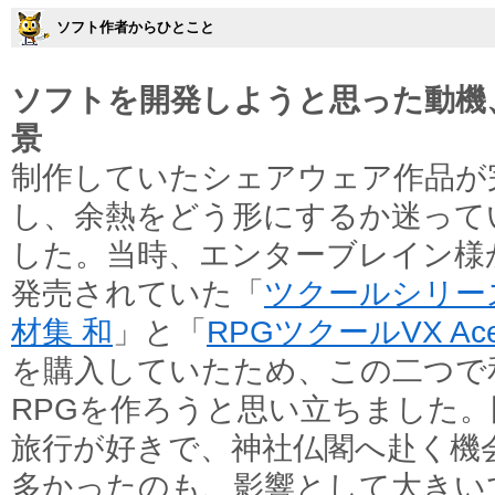
ソフト作者からひとこと
ソフトを開発しようと思った動機
景
制作していたシェアウェア作品が
し、余熱をどう形にするか迷って
した。当時、エンターブレイン様
発売されていた「
ツクールシリー
材集 和
」と「
RPGツクールVX Ac
を購入していたため、この二つで
RPGを作ろうと思い立ちました。
旅行が好きで、神社仏閣へ赴く機
多かったのも、影響として大きい