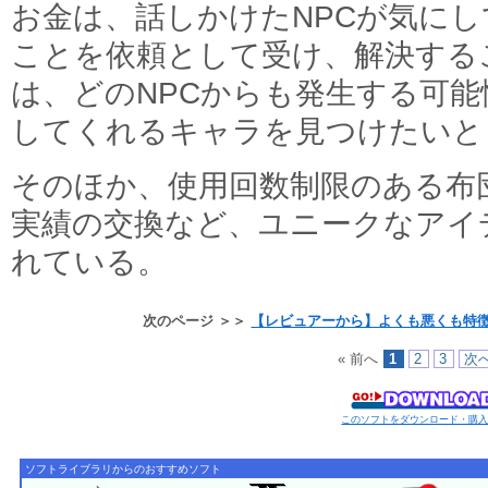
お金は、話しかけたNPCが気に
ことを依頼として受け、解決する
は、どのNPCからも発生する可
してくれるキャラを見つけたいと
そのほか、使用回数制限のある布
実績の交換など、ユニークなアイ
れている。
次のページ ＞＞
【レビュアーから】よくも悪くも特徴
« 前へ
1
2
3
次へ
このソフトをダウンロード・購
ソフトライブラリからのおすすめソフト