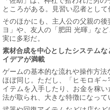
「佐助」は、神社で拾われた男の
ところがある。見習い忍者として
そのほかにも、主人公の父親の後
ヨ」や、友人の「肥田 光暉」な
実に多彩だ。
素材合成を中心としたシステムな
イデアが満載
ゲームの基本的な流れや操作方法
ほぼ同じ。ただし、「ヒモロギ～
イテムを入手したり、お金を稼い
法が取られ、大きな特徴になって
武器や回復アイテムなどは店など