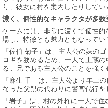
り、彼女に村を案内したりしてい
濃く、個性的なキャラクタが多数
ゲームには、非常に濃くて個性的
場し、特徴とも魅力ともなってい
「佐伯 菊子」は、主人公の妹の
ロギを務めるため、一人で土蔵の
る。兄である主人公のことを強く
「麻生 千」は、主人公より年上
なった父親の代わりに警官代行を
「岩子」は、村の外れに一人で住