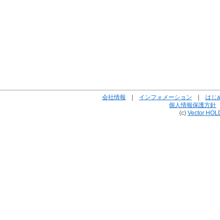
会社情報
|
インフォメーション
|
はじ
個人情報保護方針
(c)
Vector HOL