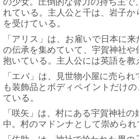
の少女。圧倒的な膂力の持ち主で
れている。主人公と千は、岩子か
を受けている。
「アリス」は、お雇いで日本に来
の伝承を集めていて、宇賀神社や
抱いている。主人公には英語を教
「エバ」は、見世物小屋に売られ
も装飾品とボディペイントだけの
ている。
「咲矢」は、村にある宇賀神社の
中。村のマドンナとして崇められ