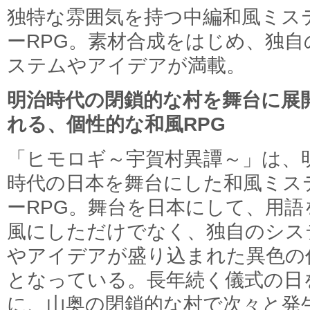
独特な雰囲気を持つ中編和風ミス
ーRPG。素材合成をはじめ、独自
ステムやアイデアが満載。
明治時代の閉鎖的な村を舞台に展
れる、個性的な和風RPG
「ヒモロギ～宇賀村異譚～」は、
時代の日本を舞台にした和風ミス
ーRPG。舞台を日本にして、用語
風にしただけでなく、独自のシス
やアイデアが盛り込まれた異色の
となっている。長年続く儀式の日
に、山奥の閉鎖的な村で次々と発