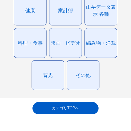
山岳データ表
健康
家計簿
示 各種
料理・食事
映画・ビデオ
編み物・洋裁
育児
その他
カテゴリTOPへ