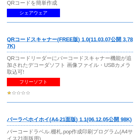
QRコードを簡単作成
シェアウェア
QRコードスキャナー(FREE版) 1.0(11.03.07公開 3,78
7K)
QRコードリーダーにバーコードスキャナー機能が追
加されたデコーダソフト 画像ファイル・USBカメラ
取込可!
フリーソフト
バーラベホイホイ(A4-21面版) 1.1(06.12.05公開 98K)
バーコードラベル.棚札.pop作成印刷プログラム(A4サ
イス21面版用)