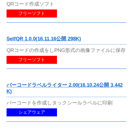
QRコード作成ソフト
フリーソフト
SelfQR 1.0.0(16.11.16公開 298K)
QRコードの作成をしPNG形式の画像ファイルに保存
フリーソフト
バーコードラベルライター 2.00(16.10.24公開 3,442
K)
バーコードを作成しタックシールラベルに印刷
シェアウェア