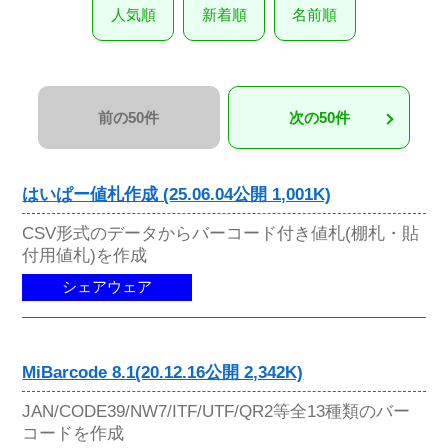
人気順
新着順
名前順
前の50件
次の50件
はいぱー値札作成 (25.06.04公開 1,001K)
CSV形式のデータからバーコード付き値札(棚札・貼
付用値札)を作成
シェアウェア
MiBarcode 8.1(20.12.16公開 2,342K)
JAN/CODE39/NW7/ITF/UTF/QR2等全13種類のバー
コードを作成