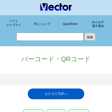
ソフト
みんなの
PCショップ
QuickPoint
ライブラリ
電子署名
バーコード・QRコード
カテゴリTOPへ