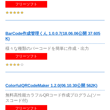
フリーソフト
BarCode作成管理くん 1.0.0.7(18.06.06公開 37,605
K)
様々な種類のバーコードを簡単に作成・出力
フリーソフト
ColorfulQRCodeMaker 1.2.0(06.10.30公開 562K)
無料高性能カラフルQRコード作成プログラム(ソー
スコード付)
フリーソフト