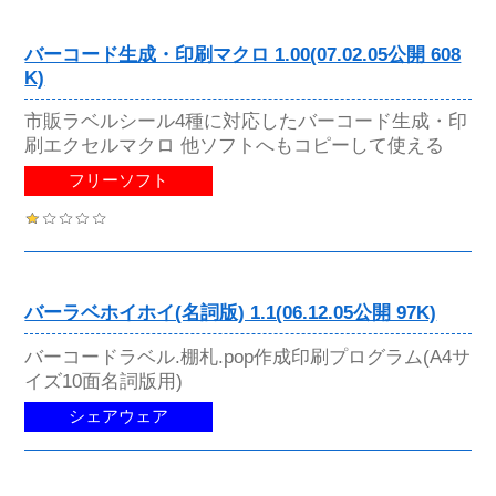
バーコード生成・印刷マクロ 1.00(07.02.05公開 608
K)
市販ラベルシール4種に対応したバーコード生成・印
刷エクセルマクロ 他ソフトへもコピーして使える
フリーソフト
バーラベホイホイ(名詞版) 1.1(06.12.05公開 97K)
バーコードラベル.棚札.pop作成印刷プログラム(A4サ
イズ10面名詞版用)
シェアウェア