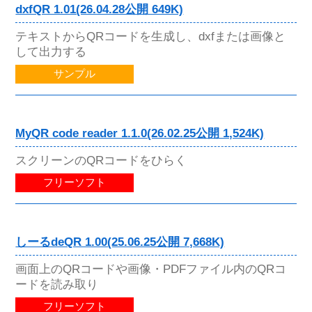
dxfQR 1.01(26.04.28公開 649K)
テキストからQRコードを生成し、dxfまたは画像と
して出力する
サンプル
MyQR code reader 1.1.0(26.02.25公開 1,524K)
スクリーンのQRコードをひらく
フリーソフト
しーるdeQR 1.00(25.06.25公開 7,668K)
画面上のQRコードや画像・PDFファイル内のQRコ
ードを読み取り
フリーソフト