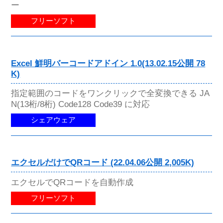
ー
フリーソフト
Excel 鮮明バーコードアドイン 1.0(13.02.15公開 78
K)
指定範囲のコードをワンクリックで全変換できる JA
N(13桁/8桁) Code128 Code39 に対応
シェアウェア
エクセルだけでQRコード (22.04.06公開 2,005K)
エクセルでQRコードを自動作成
フリーソフト