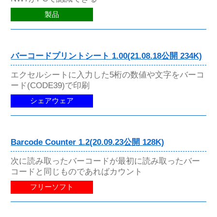
製品
バーコードプリントシート 1.00(21.08.18公開 234K)
エクセルシートに入力した5桁の数値や文字をバーコ
ード(CODE39)で印刷
シェアウェア
Barcode Counter 1.2(20.09.23公開 128K)
次に読み取ったバーコードが最初に読み取ったバー
コードと同じものであればカウント
フリーソフト