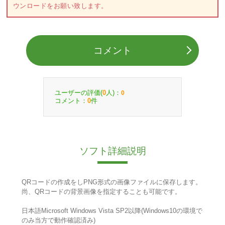
ウンロードをお願い致します。
コメント
ユーザーの評価(
人)：
0
0
コメント：
件
0
ソフト詳細説明
QRコードの作成をしPNG形式の画像ファイルに保存します。
尚、QRコードの背景画像を指定することも可能です。
日本語Microsoft Windows Vista SP2以降(Windows10の環境で
のみ当方で動作確認済み)