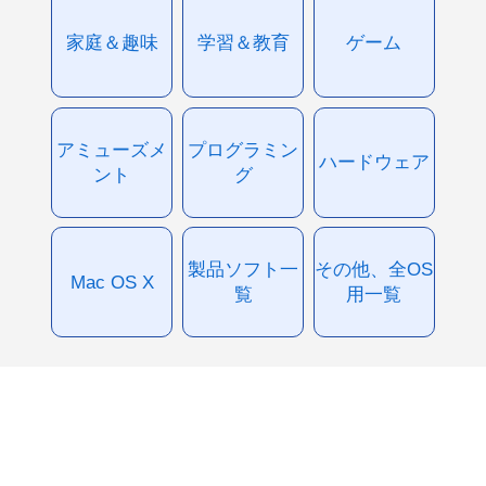
家庭＆趣味
学習＆教育
ゲーム
アミューズメ
プログラミン
ハードウェア
ント
グ
製品ソフト一
その他、全OS
Mac OS X
覧
用一覧