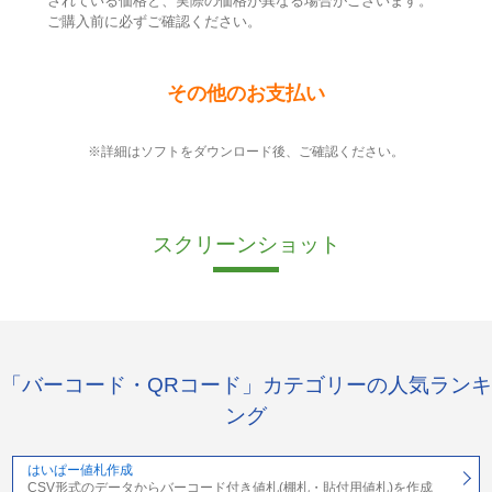
されている価格と、実際の価格が異なる場合がございます。
ご購入前に必ずご確認ください。
その他のお支払い
※詳細はソフトをダウンロード後、ご確認ください。
スクリーンショット
「バーコード・QRコード」カテゴリーの人気ランキ
ング
はいぱー値札作成
CSV形式のデータからバーコード付き値札(棚札・貼付用値札)を作成