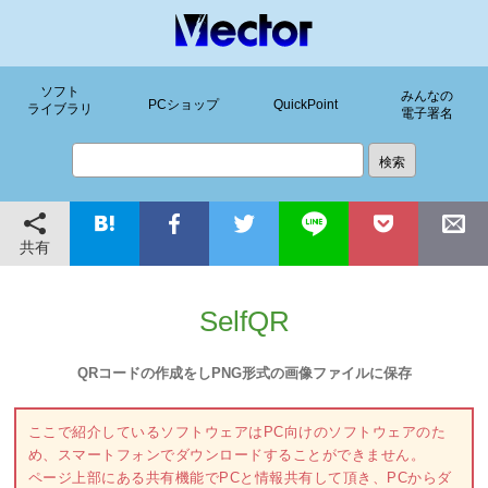
ソフト
みんなの
PCショップ
QuickPoint
ライブラリ
電子署名
共有
SelfQR
QRコードの作成をしPNG形式の画像ファイルに保存
ここで紹介しているソフトウェアはPC向けのソフトウェアのた
め、スマートフォンでダウンロードすることができません。
ページ上部にある共有機能でPCと情報共有して頂き、PCからダ