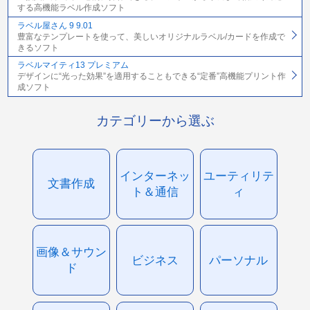
する高機能ラベル作成ソフト
ラベル屋さん 9 9.01
豊富なテンプレートを使って、美しいオリジナルラベル/カードを作成で
きるソフト
ラベルマイティ13 プレミアム
デザインに“光った効果”を適用することもできる“定番”高機能プリント作
成ソフト
カテゴリーから選ぶ
インターネッ
ユーティリテ
文書作成
ト＆通信
ィ
画像＆サウン
ビジネス
パーソナル
ド