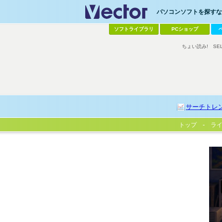
パソコンソフトを探すなら
ソフトライブラリ
PCショップ
ちょい読み!
SE
サーチトレ
トップ
ラ