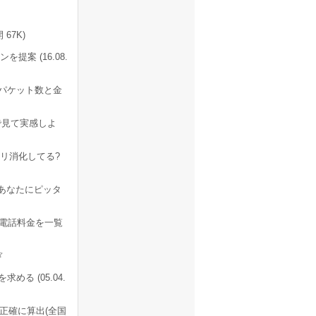
67K)
案 (16.08.
らパケット数と金
で見て実感しよ
リ消化してる?
あなたにピッタ
の電話料金を一覧
る (05.04.
正確に算出(全国