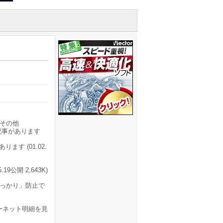
その他
記事があります
す (01.02.
公開 2,643K)
うっかり」防止で
ーネット明細を見