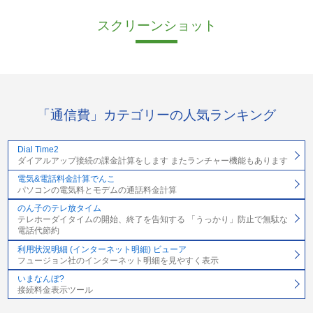
スクリーンショット
「通信費」カテゴリーの人気ランキング
Dial Time2
ダイアルアップ接続の課金計算をします またランチャー機能もあります
電気&電話料金計算でんこ
パソコンの電気料とモデムの通話料金計算
のん子のテレ放タイム
テレホーダイタイムの開始、終了を告知する 「うっかり」防止で無駄な
電話代節約
利用状況明細 (インターネット明細) ビューア
フュージョン社のインターネット明細を見やすく表示
いまなんぼ?
接続料金表示ツール