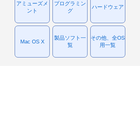
アミューズメ
プログラミン
ハードウェア
ント
グ
製品ソフト一
その他、全OS
Mac OS X
覧
用一覧