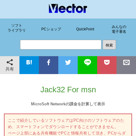
ソフト
みんなの
PCショップ
QuickPoint
ライブラリ
電子署名
共有
Jack32 For msn
MicroSoft Networkの課金を計算して表示
ここで紹介しているソフトウェアはPC向けのソフトウェアのた
め、スマートフォンでダウンロードすることができません。
ページ上部にある共有機能でPCと情報共有して頂き、PCからダ