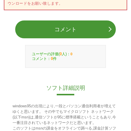
ウンロードをお願い致します。
コメント
ユーザーの評価(
人)：
0
0
コメント：
件
0
ソフト詳細説明
windows95の出現により,一段とパソコン通信利用者が増えて
ゆくと思います。 その中でもマイクロソフト ネットワーク
(以下msn)は,通信ソフトが95に標準搭載ということもあり,今
一番注目されているネットワークだと思います。
このソフトはmsnの課金をオフラインで調べる,課金計算ソフ