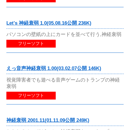
Let's 神経衰弱 1.0(05.08.16公開 236K)
パソコンの壁紙の上にカードを並べて行う,神経衰弱
フリーソフト
えっ音声神経衰弱 1.00(03.02.07公開 146K)
視覚障害者でも遊べる音声ゲームのトランプの神経
衰弱
フリーソフト
神経衰弱 2001.11(01.11.09公開 249K)