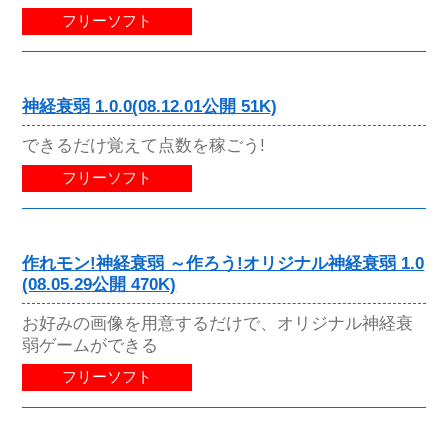
フリーソフト
神経衰弱 1.0.0(08.12.01公開 51K)
できるだけ覚えて点数を稼ごう!
フリーソフト
作れモン!神経衰弱 ～作ろう!オリジナル神経衰弱 1.0
(08.05.29公開 470K)
お好みの画像を用意するだけで、オリジナル神経衰
弱ゲームができる
フリーソフト