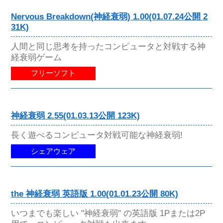
Nervous Breakdown(神経衰弱) 1.00(01.07.24公開 2
31K)
人間と同じ思考を持ったコンピュータと対戦する神
経衰弱ゲーム
フリーソフト
神経衰弱 2.55(01.03.13公開 123K)
長く遊べるコンピュータ対戦可能な神経衰弱!
シェアウェア
the 神経衰弱 英語版 1.00(01.01.23公開 80K)
いつまでも楽しい "神経衰弱" の英語版 1Pまたは2P