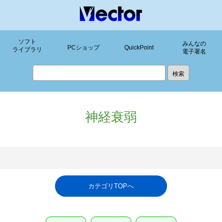
ソフト
みんなの
PCショップ
QuickPoint
ライブラリ
電子署名
神経衰弱
カテゴリTOPへ