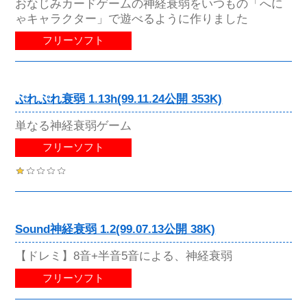
おなじみカードゲームの神経衰弱をいつもの「へに
ゃキャラクター」で遊べるように作りました
フリーソフト
ぷれぷれ衰弱 1.13h(99.11.24公開 353K)
単なる神経衰弱ゲーム
フリーソフト
Sound神経衰弱 1.2(99.07.13公開 38K)
【ドレミ】8音+半音5音による、神経衰弱
フリーソフト