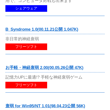
用で、コンピュータ対戦も出来ます
シェアウェア
B_Syndrome 1.0(00.11.21公開 1,047K)
非日常的神経衰弱
フリーソフト
お手軽・神経衰弱 2.00(00.05.26公開 47K)
記憶力UPに最適!? 手軽な神経衰弱ゲーム
フリーソフト
衰弱 for Win95/NT 1.01(98.04.23公開 56K)