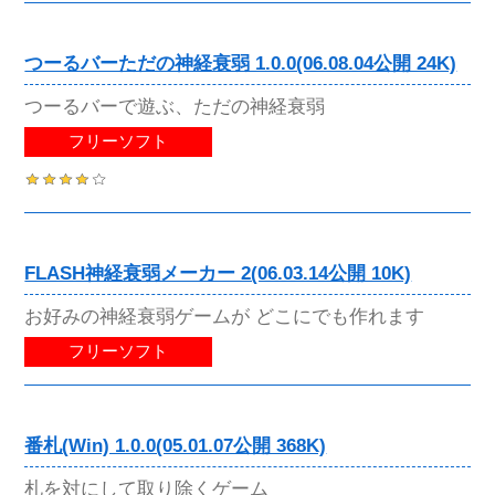
つーるバーただの神経衰弱 1.0.0(06.08.04公開 24K)
つーるバーで遊ぶ、ただの神経衰弱
フリーソフト
FLASH神経衰弱メーカー 2(06.03.14公開 10K)
お好みの神経衰弱ゲームが どこにでも作れます
フリーソフト
番札(Win) 1.0.0(05.01.07公開 368K)
札を対にして取り除くゲーム