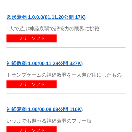
図形衰弱 1.0.0.0(01.11.20公開 17K)
1人で遊ぶ神経衰弱で記憶力の限界に挑戦!
フリーソフト
神経数弱 1.00(00.11.28公開 327K)
トランプゲームの神経数弱を一人遊び用にしたもの
フリーソフト
神経衰弱 1.00(00.08.08公開 116K)
いつまでも遊べる神経衰弱のフリー版
フリーソフト