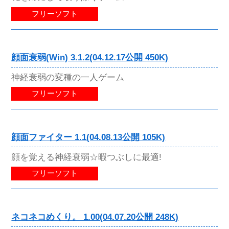
フリーソフト
顔面衰弱(Win) 3.1.2(04.12.17公開 450K)
神経衰弱の変種の一人ゲーム
フリーソフト
顔面ファイター 1.1(04.08.13公開 105K)
顔を覚える神経衰弱☆暇つぶしに最適!
フリーソフト
ネコネコめくり。 1.00(04.07.20公開 248K)