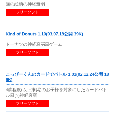
猫の絵柄の神経衰弱
フリーソフト
Kind of Donuts 1.10(03.07.18公開 39K)
ドーナツの神経衰弱風ゲーム
フリーソフト
こっぴーくんのカードでバトル 1.01(02.12.24公開 18
6K)
4歳程度(以上推奨)のお子様を対象にしたカードバト
ル風(?)神経衰弱
フリーソフト