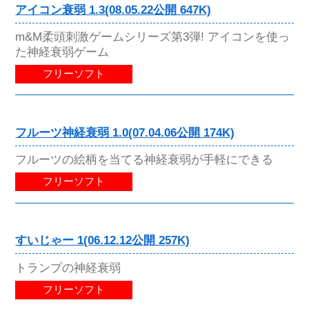
アイコン衰弱 1.3(08.05.22公開 647K)
m&M柔頭刺激ゲームシリーズ第3弾! アイコンを使っ
た神経衰弱ゲーム
フリーソフト
フルーツ神経衰弱 1.0(07.04.06公開 174K)
フルーツの絵柄を当てる神経衰弱が手軽にできる
フリーソフト
すいじゃー 1(06.12.12公開 257K)
トランプの神経衰弱
フリーソフト