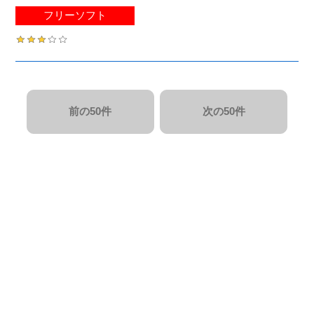
フリーソフト
前の50件
次の50件