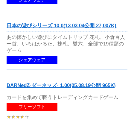
シェアウェア
日本の遊びシリーズ 10.0(13.03.04公開 27,007K)
あの懐かしい遊びにタイムトリップ 花札、小倉百人
一首、いろはかるた、株札、雙六、全部で19種類の
ゲーム
シェアウェア
DARNedZ-ダーネッズ- 1.00(05.08.19公開 965K)
カードを集めて戦うトレーディングカードゲーム
フリーソフト