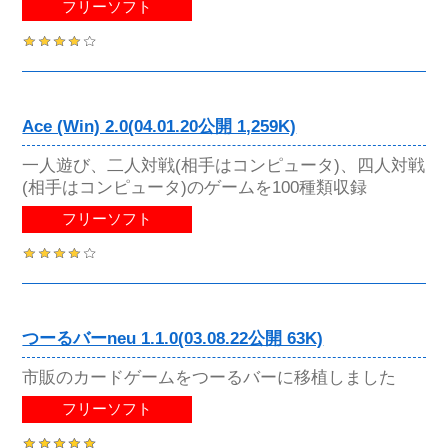
フリーソフト
Ace (Win) 2.0(04.01.20公開 1,259K)
一人遊び、二人対戦(相手はコンピュータ)、四人対戦
(相手はコンピュータ)のゲームを100種類収録
フリーソフト
つーるバーneu 1.1.0(03.08.22公開 63K)
市販のカードゲームをつーるバーに移植しました
フリーソフト