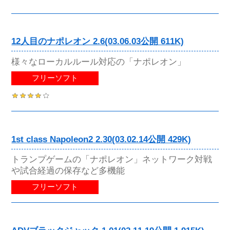
12人目のナポレオン 2.6(03.06.03公開 611K)
様々なローカルルール対応の「ナポレオン」
フリーソフト
1st class Napoleon2 2.30(03.02.14公開 429K)
トランプゲームの「ナポレオン」ネットワーク対戦
や試合経過の保存など多機能
フリーソフト