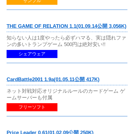
サンプル
THE GAME OF RELATION 1.1(01.09.14公開 3,056K)
知らない人は1度やったら必ずハマる、実は隠れファ
ンの多いトランプゲーム 500円は絶対安い!!
シェアウェア
CardBattle2001 1.9a(01.05.11公開 417K)
ネット対戦対応オリジナルルールのカードゲーム ゲ
ームサーバーも付属
フリーソフト
Price Leader 0.61(01.02.09公開 250K)