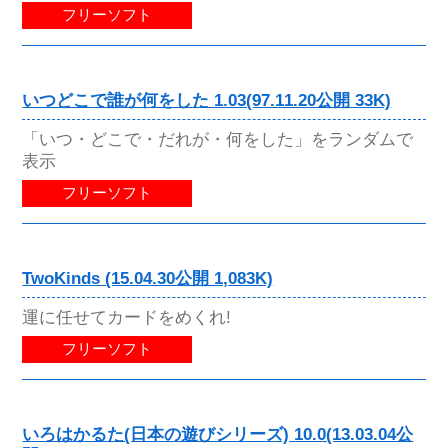
フリーソフト
いつどこで誰が何をした 1.03(97.11.20公開 33K)
「いつ・どこで・だれが・何をした」をランダムで
表示
フリーソフト
TwoKinds (15.04.30公開 1,083K)
運に任せてカードをめくれ!
フリーソフト
いろはかるた(日本の遊びシリーズ) 10.0(13.03.04公