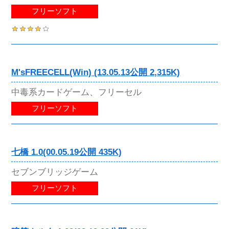
フリーソフト
M'sFREECELL(Win) (13.05.13公開 2,315K)
中毒系カードゲーム、フリーセル
フリーソフト
七橋 1.0(00.05.19公開 435K)
セブンブリッジゲーム
フリーソフト