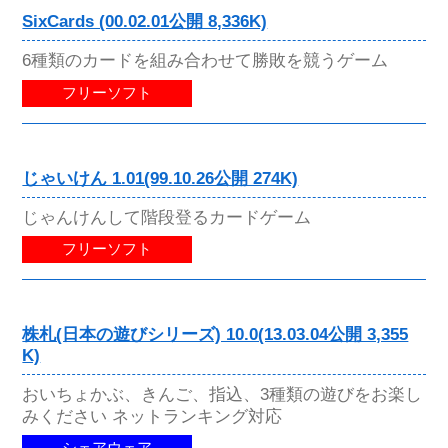
SixCards (00.02.01公開 8,336K)
6種類のカードを組み合わせて勝敗を競うゲーム
フリーソフト
じゃいけん 1.01(99.10.26公開 274K)
じゃんけんして階段登るカードゲーム
フリーソフト
株札(日本の遊びシリーズ) 10.0(13.03.04公開 3,355
K)
おいちょかぶ、きんご、指込、3種類の遊びをお楽し
みください ネットランキング対応