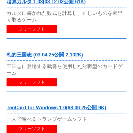
暗算カルタ 1.03(03.12.02公開 61K)
カルタに書かれた数式を計算し、正しいものを素早
く取るゲーム
フリーソフト
札的三国志 (03.04.25公開 2,102K)
三国志に登場する武将を使用した対戦型のカードゲ
ーム
フリーソフト
TenCard for Windows 1.0(98.06.25公開 9K)
一人で遊べるトランプゲームソフト
フリーソフト