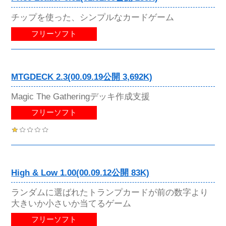
チップを使った、シンプルなカードゲーム
フリーソフト
MTGDECK 2.3(00.09.19公開 3,692K)
Magic The Gatheringデッキ作成支援
フリーソフト
High & Low 1.00(00.09.12公開 83K)
ランダムに選ばれたトランプカードが前の数字より
大きいか小さいか当てるゲーム
フリーソフト