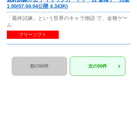
1.00(07.04.04公開 4,343K)
「最終試練」という世界のキャラ物語 で、金種ゲー
ム
フリーソフト
前の50件
次の50件