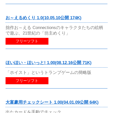
お～えるめくり 1.0(10.05.10公開 174K)
拙作お～える Connectionsのキャラクタたちの絵柄
で遊ぶ、21世紀の「坊主めくり」
フリーソフト
ほいほい・ほいっと! 1.00(08.12.16公開 71K)
「ホイスト」というトランプゲームの簡略版
フリーソフト
大富豪用チェックシート 1.00(04.01.09公開 64K)
出たカードを手動でチェック