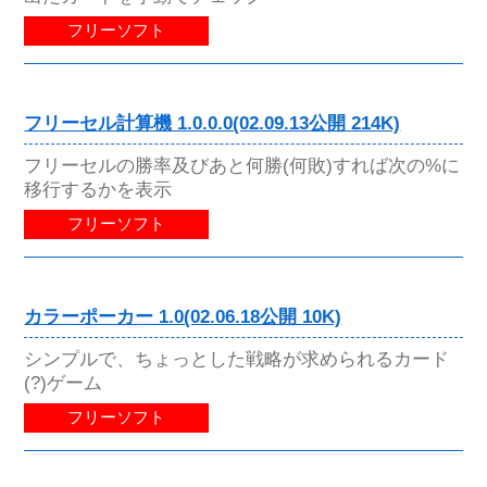
フリーソフト
フリーセル計算機 1.0.0.0(02.09.13公開 214K)
フリーセルの勝率及びあと何勝(何敗)すれば次の%に
移行するかを表示
フリーソフト
カラーポーカー 1.0(02.06.18公開 10K)
シンプルで、ちょっとした戦略が求められるカード
(?)ゲーム
フリーソフト