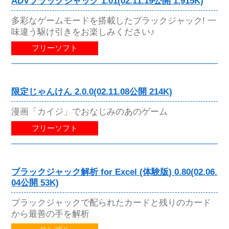
ADVブラックジャック 1.01(02.11.19公開 1,915K)
多彩なゲームモードを搭載したブラックジャック! 一
味違う駆け引きをお楽しみください♪
フリーソフト
限定じゃんけん 2.0.0(02.11.08公開 214K)
漫画「カイジ」でおなじみのあのゲーム
フリーソフト
ブラックジャック解析 for Excel (体験版) 0.80(02.06.
04公開 53K)
ブラックジャックで配られたカードと残りのカード
から最善の手を解析