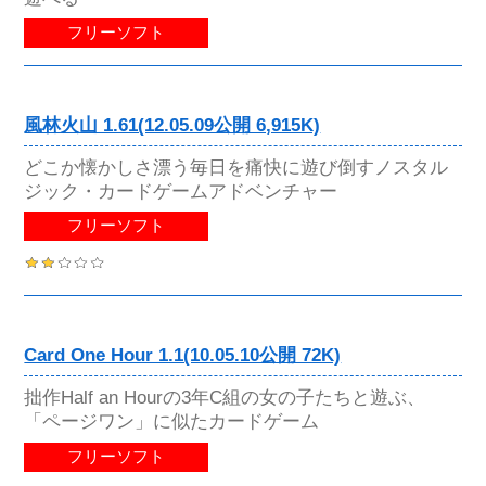
フリーソフト
風林火山 1.61(12.05.09公開 6,915K)
どこか懐かしさ漂う毎日を痛快に遊び倒すノスタル
ジック・カードゲームアドベンチャー
フリーソフト
Card One Hour 1.1(10.05.10公開 72K)
拙作Half an Hourの3年C組の女の子たちと遊ぶ、
「ページワン」に似たカードゲーム
フリーソフト