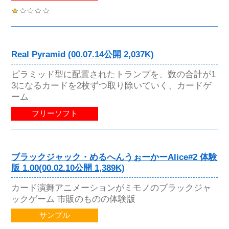
Real Pyramid (00.07.14公開 2,037K)
ピラミッド型に配置されたトランプを、数の合計が1
3になるカードを2枚ずつ取り除いていく、カードゲ
ーム
フリーソフト
ブラックジャック・めるへんうぉーかーAlice#2 体験
版 1.00(00.02.10公開 1,389K)
カード演舞アニメーションがミモノのブラックジャ
ックゲーム 市販のものの体験版
サンプル