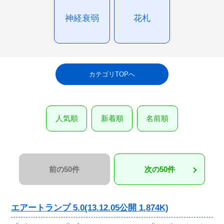
神経衰弱
花札
カテゴリTOPへ
人気順
新着順
名前順
前の50件
次の50件
エアートランプ 5.0(13.12.05公開 1,874K)