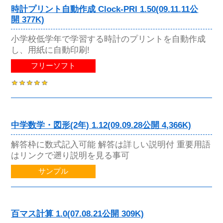
時計プリント自動作成 Clock-PRI 1.50(09.11.11公
開 377K)
小学校低学年で学習する時計のプリントを自動作成
し、用紙に自動印刷!
フリーソフト
中学数学・図形(2年) 1.12(09.09.28公開 4,366K)
解答枠に数式記入可能 解答は詳しい説明付 重要用語
はリンクで遡り説明を見る事可
サンプル
百マス計算 1.0(07.08.21公開 309K)