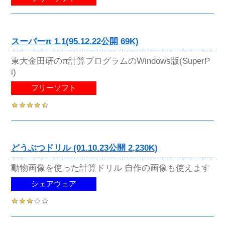
スーパーπ 1.1(95.12.22公開 69K)
東大金田研のπ計算プログラムのWindows版(SuperP
i)
フリーソフト
どうぶつドリル (01.10.23公開 2,230K)
動物画像を使った計算ドリル 自作の画像も使えます
シェアウェア