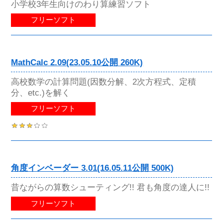
小学校3年生向けのわり算練習ソフト
フリーソフト
MathCalc 2.09(23.05.10公開 260K)
高校数学の計算問題(因数分解、2次方程式、定積
分、etc.)を解く
フリーソフト
角度インベーダー 3.01(16.05.11公開 500K)
昔ながらの算数シューティング!! 君も角度の達人に!!
フリーソフト