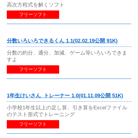
高次方程式を解くソフト
フリーソフト
分数いろいろできるくん 1.1(02.02.19公開 91K)
分数の約分、通分、加減、ゲーム等いろいろできま
すよ
フリーソフト
1年生けいさん_トレーナー 1.0(01.11.09公開 51K)
小学校1年生以上の足し算、引き算をExcelファイル
のテスト形式でトレーニング
フリーソフト