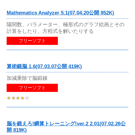
Mathematics Analyzer 5.1(07.04.20公開 952K)
陽関数、パラメーター、極形式のグラフ絵画とその
計算をしたり、方程式を解いたりする
フリーソフト
算術鍛脳 1.6(07.03.07公開 419K)
加減乗除で脳鍛錬
フリーソフト
脳を鍛えろ!瞬算トレーニング!ver.2 2.01(07.02.26公
開 819K)