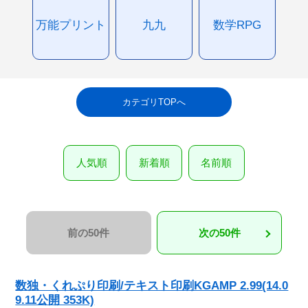
万能プリント
九九
数学RPG
カテゴリTOPへ
人気順
新着順
名前順
前の50件
次の50件
数独・くれぷり印刷/テキスト印刷KGAMP 2.99(14.0
9.11公開 353K)