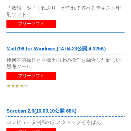
「数独」や「くれぷり」が作れて遊べるテキスト印
刷ソフト
フリーソフト
Math'98 for Windows (14.04.23公開 4,325K)
幾何学的操作と座標平面上の操作を融合した新しい
思考ツール
フリーソフト
Soroban 2.0(10.03.10公開 68K)
コンピュータ制御のデスクトップそろばん