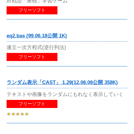
対戦型「座標」学習ゲーム
フリーソフト
eq2.bas (99.06.18公開 1K)
連立一次方程式(逆行列法)
フリーソフト
ランダム表示「CAST」 1.29(12.06.08公開 358K)
テキストや画像をランダムにもれなく表示していく
フリーソフト