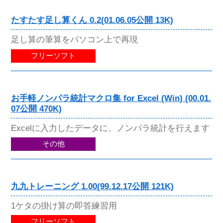
たすたす足し算くん 0.2(01.06.05公開 13K)
足し算の筆算をパソコン上で再現
フリーソフト
お手軽ノンパラ統計マクロ集 for Excel (Win) (00.01.
07公開 470K)
Excelに入力したデータに、ノンパラ統計を行えます
その他
九九トレーニング 1.00(99.12.17公開 121K)
1ケタの掛け算の即答練習用
フリーソフト