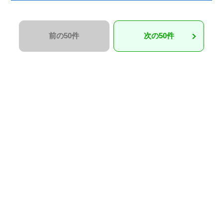
前の50件
次の50件