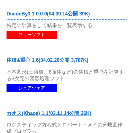
DivideBy3 1.0.0.0(04.09.14公開 39K)
特定の計算をして結果を一覧表示する
フリーソフト
体積&重心 1.6(04.02.20公開 3,787K)
基本図形(三角錐、6面体など)の体積と重心を計算す
る3次元の図形処理ソフト
シェアウェア
カオス(Khaos) 1.1(03.11.14公開 26K)
ロジスティック方程式とロバート・メイの分岐図作
成プログラム