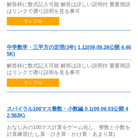
解答枠に数式記入可能 解答は詳しい説明付 重要用語
はリンクで遡り説明を見る事可
サンプル
中学数学・三平方の定理(3年) 1.12(09.09.28公開 4,46
5K)
解答枠に数式記入可能 解答は詳しい説明付 重要用語
はリンクで遡り説明を見る事可
サンプル
スパイラル100マス整数・小数編 0.1(09.09.03公開 4
2,563K)
おなじみの100マス計算をゲーム化し、整数と小数を
計算練習(たし算・ひき算・かけ算・あまり算)