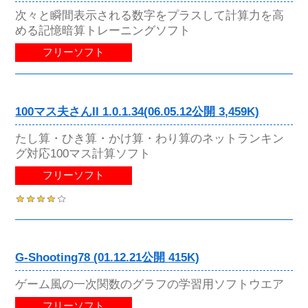
次々と瞬間表示される数字をプラスして計算力を高
める記憶暗算トレーニングソフト
フリーソフト
100マス夫さんII 1.0.1.34(06.05.12公開 3,459K)
たし算・ひき算・かけ算・わり算のネットランキン
グ対応100マス計算ソフト
フリーソフト
G-Shooting78 (01.12.21公開 415K)
ゲーム風の一次関数のグラフの学習用ソフトウエア
フリーソフト