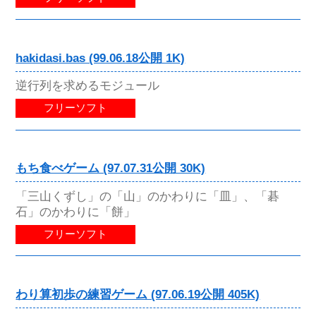
hakidasi.bas (99.06.18公開 1K)
逆行列を求めるモジュール
フリーソフト
もち食べゲーム (97.07.31公開 30K)
「三山くずし」の「山」のかわりに「皿」、「碁
石」のかわりに「餅」
フリーソフト
わり算初歩の練習ゲーム (97.06.19公開 405K)