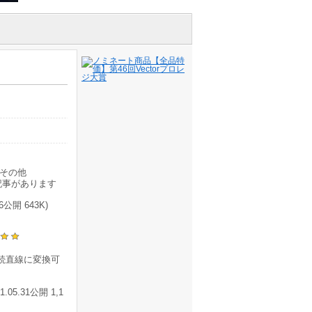
その他
記事があります
公開 643K)
連続直線に変換可
05.31公開 1,1