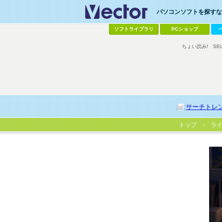
パソコンソフトを探すなら
ソフトライブラリ
PCショップ
ちょい読み!
SE
サーチトレ
トップ
ラ