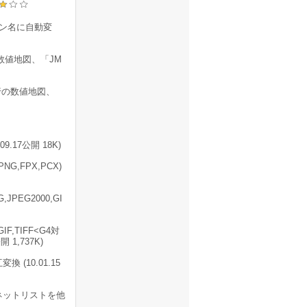
ピン名に自動変
数値地図、「JM
行の数値地図、
17公開 18K)
PNG,FPX,PCX)
JPEG2000,GI
IF,TIFF<G4対
 1,737K)
 (10.01.15
ネットリストを他