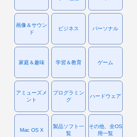
画像＆サウン
ビジネス
パーソナル
ド
家庭＆趣味
学習＆教育
ゲーム
アミューズメ
プログラミン
ハードウェア
ント
グ
製品ソフト一
その他、全OS
Mac OS X
覧
用一覧