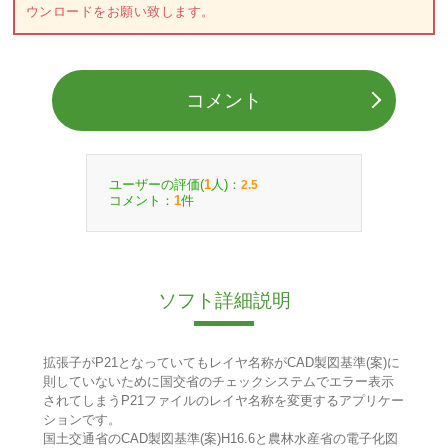
ウンロードをお願い致します。
コメント
ユーザーの評価(
人)：
1
2.5
コメント：
件
1
ソフト詳細説明
拡張子がP21となっていてもレイヤ名称がCAD製図基準(案)に
則していないために国交省のチェックシステムでエラー表示
されてしまうP21ファイルのレイヤ名称を変更するアプリケー
ションです。
国土交通省のCAD製図基準(案)H16.6と農林水産省の電子化図