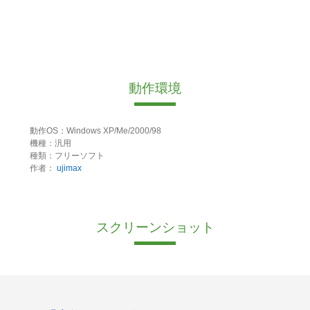
動作環境
動作OS：Windows XP/Me/2000/98
機種：汎用
種類：フリーソフト
作者：
ujimax
スクリーンショット