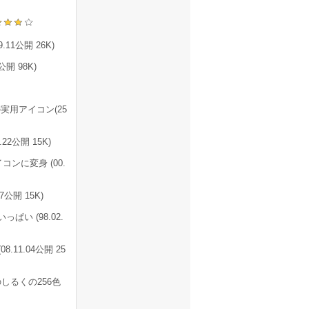
1公開 26K)
開 98K)
用アイコン(25
2公開 15K)
ンに変身 (00.
公開 15K)
い (98.02.
11.04公開 25
しるくの256色