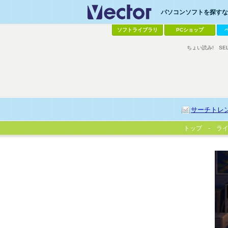
パソコンソフトを探すなら
ソフトライブラリ
PCショップ
ちょい読み!
SE
サーチトレ
トップ
ラ