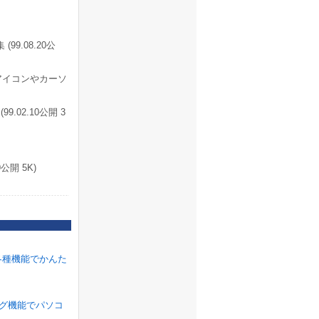
9.08.20公
アイコンやカーソ
.02.10公開 3
公開 5K)
各種機能でかんた
ラグ機能でパソコ