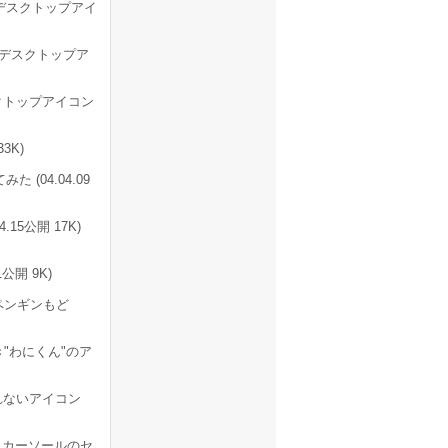
のデスクトップアイ
のデスクトップア
スクトップアイコン
3K)
(04.04.09
15公開 17K)
公開 9K)
ペンギンもど
"わにくん"のア
れないアイコン
スカーソールのセ