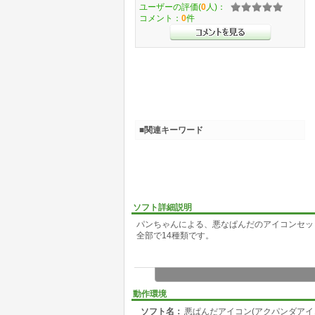
ユーザーの評価(
0
人)：
コメント：
0
件
■関連キーワード
ソフト詳細説明
パンちゃんによる、悪なぱんだのアイコンセッ
全部で14種類です。
動作環境
ソフト名：
悪ぱんだアイコン(アクパンダアイコ