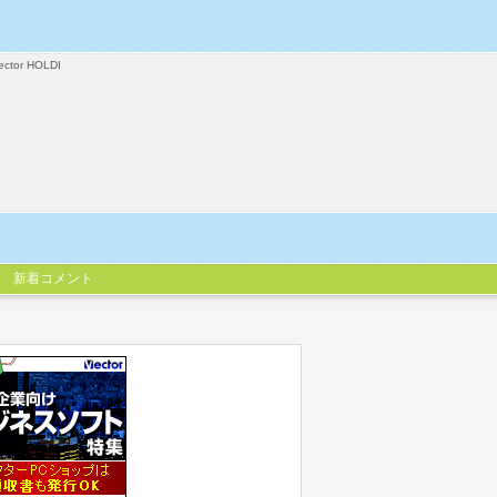
ector HOLDI
新着コメント