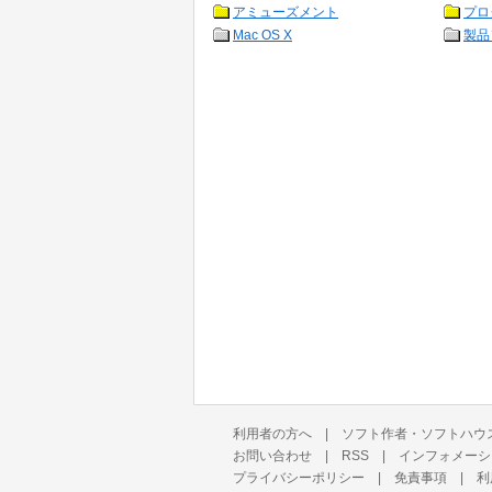
アミューズメント
プロ
Mac OS X
製品
利用者の方へ
|
ソフト作者・ソフトハウ
お問い合わせ
|
RSS
|
インフォメーシ
プライバシーポリシー
|
免責事項
|
利