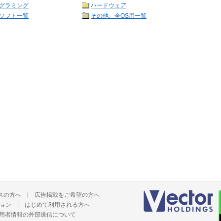
グラミング
ハードウェア
ソフト一覧
その他、全OS用一覧
スの方へ
|
広告掲載をご希望の方へ
ョン
|
はじめて利用される方へ
用者情報の外部送信について