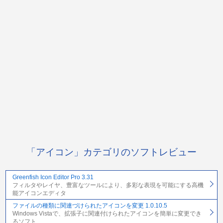
「アイコン」カテゴリのソフトレビュー
Greenfish Icon Editor Pro 3.31
フィルタやレイヤ、豊富なツールにより、多彩な表現を可能にする高機
能アイコンエディタ
ファイルの種類に関連づけられたアイコンを変更 1.0.10.5
Windows Vistaで、拡張子に関連付けられたアイコンを簡単に変更でき
るソフト