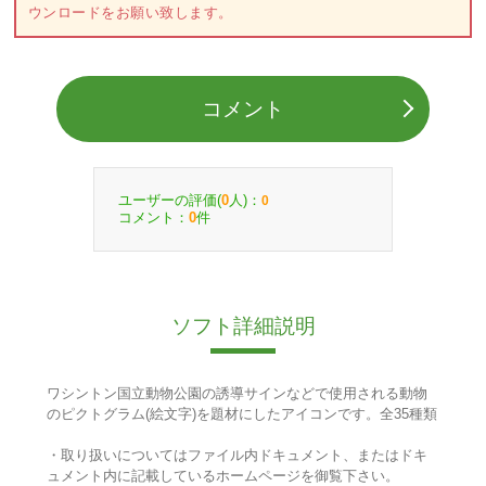
ウンロードをお願い致します。
コメント
ユーザーの評価(
人)：
0
0
コメント：
件
0
ソフト詳細説明
ワシントン国立動物公園の誘導サインなどで使用される動物
のピクトグラム(絵文字)を題材にしたアイコンです。全35種類
・取り扱いについてはファイル内ドキュメント、またはドキ
ュメント内に記載しているホームページを御覧下さい。