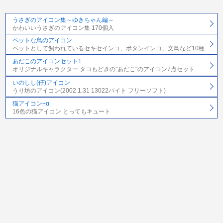
うさぎのアイコン集～ゆきちゃん編～
かわいいうさぎのアイコン集 170個入
ペットな鳥のアイコン
ペットとして飼われているセキセインコ、ボタンインコ、文鳥など10種
あだこのアイコンセット1
オリジナルキャラクター タコもどきの"あだこ"のアイコン7点セット
いのしし(仔)アイコン
うり坊のアイコン(2002.1.31 13022バイト フリーソフト)
猫アイコン+α
16色の猫アイコン とってもキュート