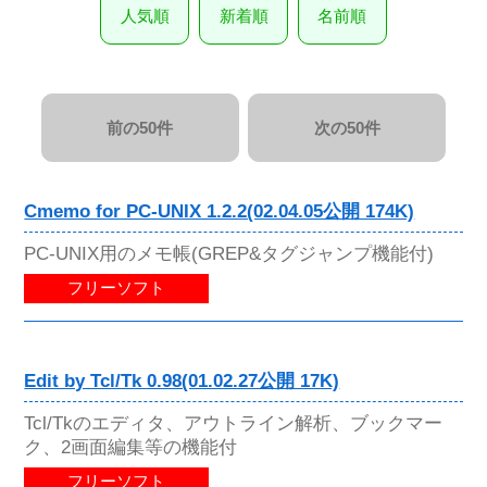
人気順
新着順
名前順
前の50件
次の50件
Cmemo for PC-UNIX 1.2.2(02.04.05公開 174K)
PC-UNIX用のメモ帳(GREP&タグジャンプ機能付)
フリーソフト
Edit by Tcl/Tk 0.98(01.02.27公開 17K)
Tcl/Tkのエディタ、アウトライン解析、ブックマー
ク、2画面編集等の機能付
フリーソフト