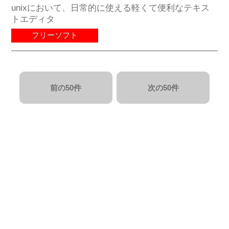
unixにおいて、日常的に使える軽くて便利なテキス
トエディタ
フリーソフト
前の50件
次の50件