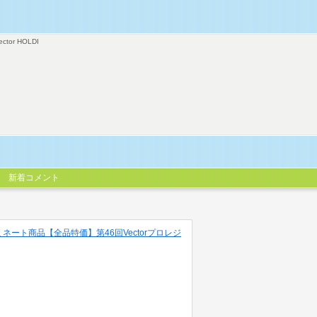
ector HOLDI
新着コメント