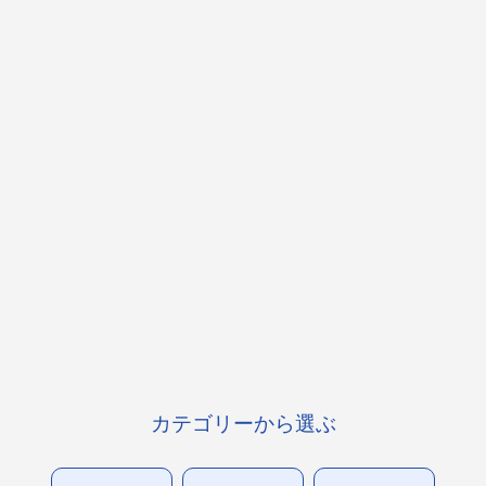
カテゴリーから選ぶ