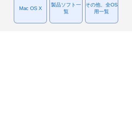
製品ソフト一
その他、全OS
Mac OS X
覧
用一覧