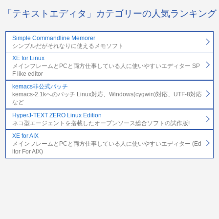
「テキストエディタ」カテゴリーの人気ランキング
Simple Commandline Memorer
シンプルだがそれなりに使えるメモソフト
XE for Linux
メインフレームとPCと両方仕事している人に使いやすいエディター SP
F like editor
kemacs非公式パッチ
kemacs-2.1kへのパッチ Linux対応、Windows(cygwin)対応、UTF-8対応
など
HyperJ-TEXT ZERO Linux Edition
ネコ型エージェントを搭載したオープンソース総合ソフトの試作版!
XE for AIX
メインフレームとPCと両方仕事している人に使いやすいエディター (Ed
itor For AIX)