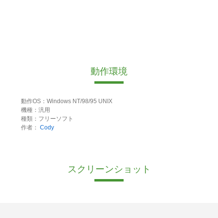
動作環境
動作OS：Windows NT/98/95 UNIX
機種：汎用
種類：フリーソフト
作者：
Cody
スクリーンショット