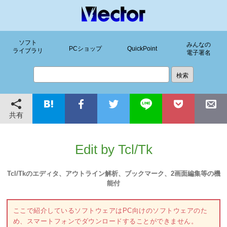
ソフト
みんなの
PCショップ
QuickPoint
ライブラリ
電子署名
共有
Edit by Tcl/Tk
Tcl/Tkのエディタ、アウトライン解析、ブックマーク、2画面編集等の機
能付
ここで紹介しているソフトウェアはPC向けのソフトウェアのた
め、スマートフォンでダウンロードすることができません。