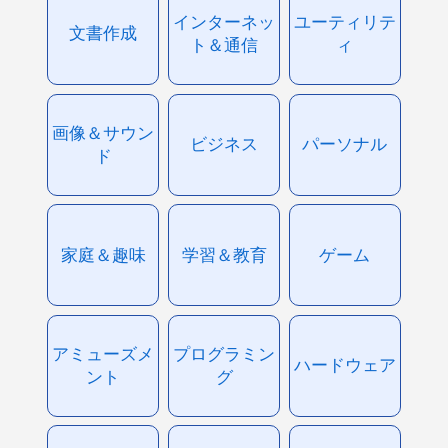
インターネッ
ユーティリテ
文書作成
ト＆通信
ィ
画像＆サウン
ビジネス
パーソナル
ド
家庭＆趣味
学習＆教育
ゲーム
アミューズメ
プログラミン
ハードウェア
ント
グ