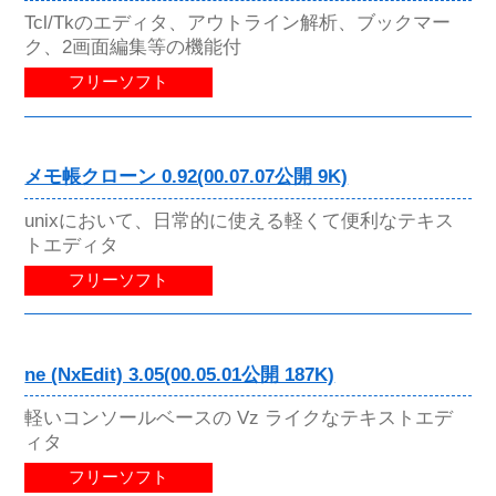
Tcl/Tkのエディタ、アウトライン解析、ブックマー
ク、2画面編集等の機能付
フリーソフト
メモ帳クローン 0.92(00.07.07公開 9K)
unixにおいて、日常的に使える軽くて便利なテキス
トエディタ
フリーソフト
ne (NxEdit) 3.05(00.05.01公開 187K)
軽いコンソールベースの Vz ライクなテキストエデ
ィタ
フリーソフト