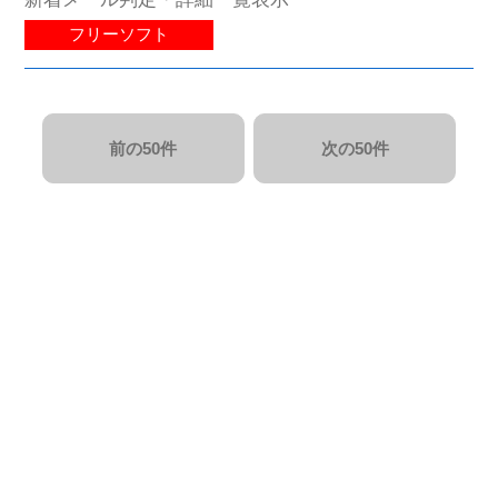
フリーソフト
前の50件
次の50件