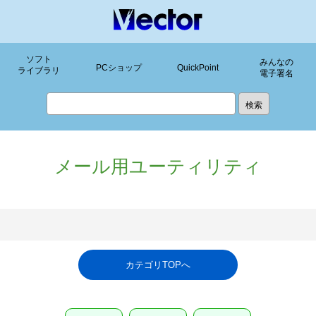
ソフト
みんなの
PCショップ
QuickPoint
ライブラリ
電子署名
メール用ユーティリティ
カテゴリTOPへ