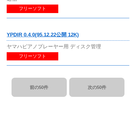
フリーソフト
YPDIR 0.4.0(95.12.22公開 12K)
ヤマハピアノプレーヤー用 ディスク管理
フリーソフト
前の50件
次の50件