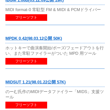
IBGM 1.00B(03.12.09公開 19K)
MIDI format-0 常駐型 FM & MIDI & PCMドライバー
フリーソフト
MPDK 0.42(98.03.12公開 50K)
ホットキーで曲演奏開始/ポーズ/フェードアウトを行
い、また常駐ファイラーがついた MPD 用ツール
フリーソフト
MIDSUT 1.21(98.01.22公開 57K)
のーむ氏作のMIDIデータファイラー「MIDS」支援ツ
ール
フリーソフト