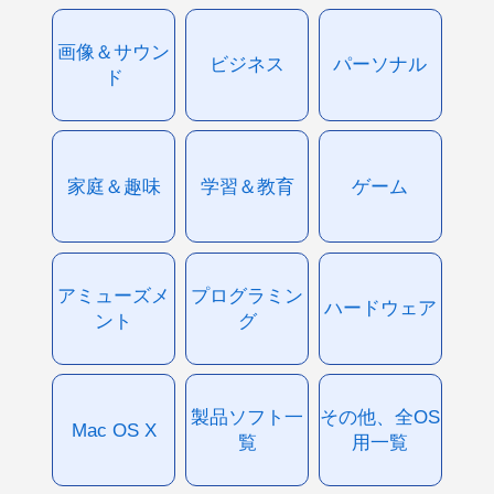
画像＆サウン
ビジネス
パーソナル
ド
家庭＆趣味
学習＆教育
ゲーム
アミューズメ
プログラミン
ハードウェア
ント
グ
製品ソフト一
その他、全OS
Mac OS X
覧
用一覧