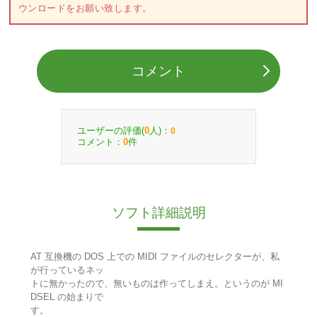
ウンロードをお願い致します。
コメント
ユーザーの評価(
人)：
0
0
コメント：
件
0
ソフト詳細説明
AT 互換機の DOS 上での MIDI ファイルのセレクターが、私
が行っているネッ
トに無かったので、無いものは作ってしまえ。というのが MI
DSEL の始まりで
す。