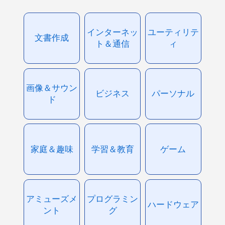
インターネッ
ユーティリテ
文書作成
ト＆通信
ィ
画像＆サウン
ビジネス
パーソナル
ド
家庭＆趣味
学習＆教育
ゲーム
アミューズメ
プログラミン
ハードウェア
ント
グ