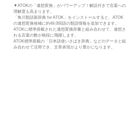
▼ATOKの「連想変換」がパワーアップ！解説付きで言葉への
理解度も高まります。
「角川類語新辞典 for ATOK」をインストールすると、ATOK
の連想変換候補に約49,000語の類語情報を追加できます。
ATOKに標準搭載された連想変換辞書と組み合わせて、連想さ
れる言葉の数が格段に飛躍します。
ATOK標準搭載の「日本語使いさばき辞典」などのデータと組
み合わせて活用でき、文章表現がより豊かになります。