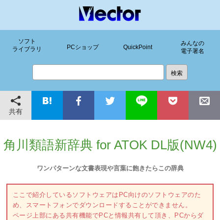
ソフト
みんなの
PCショップ
QuickPoint
ライブラリ
電子署名
共有
角川類語新辞典 for ATOK DL版(NW4)
ワンパターンな文書表現や言葉に飽きたらこの辞典
ここで紹介しているソフトウェアはPC向けのソフトウェアのた
め、スマートフォンでダウンロードすることができません。
ページ上部にある共有機能でPCと情報共有して頂き、PCからダ