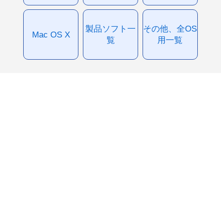
製品ソフト一
その他、全OS
Mac OS X
覧
用一覧