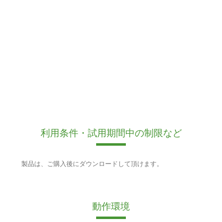
利用条件・試用期間中の制限など
製品は、ご購入後にダウンロードして頂けます。
動作環境