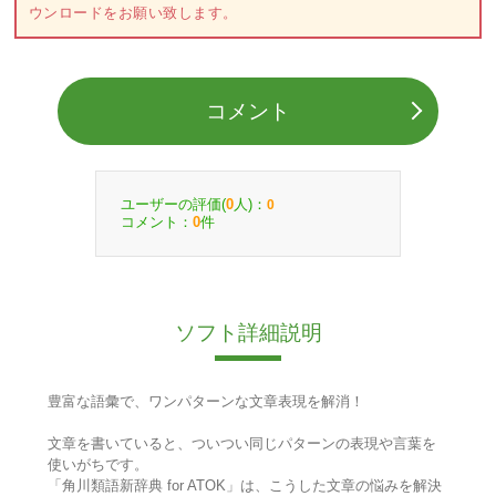
ウンロードをお願い致します。
コメント
ユーザーの評価(
人)：
0
0
コメント：
件
0
ソフト詳細説明
豊富な語彙で、ワンパターンな文章表現を解消！
文章を書いていると、ついつい同じパターンの表現や言葉を
使いがちです。
「角川類語新辞典 for ATOK」は、こうした文章の悩みを解決