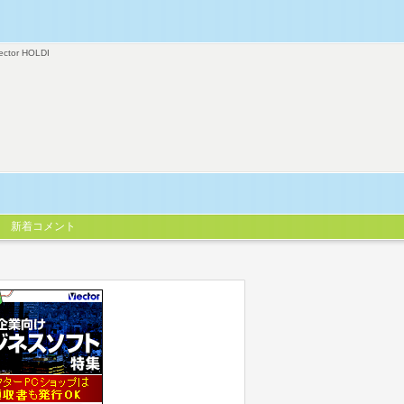
ector HOLDI
新着コメント