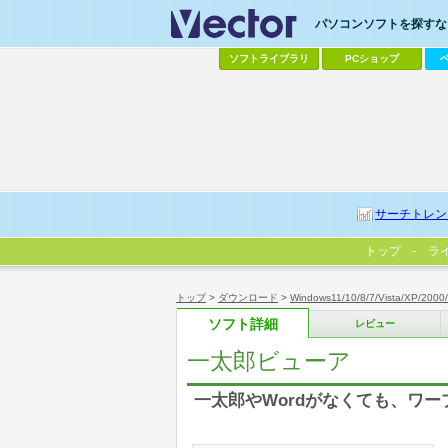
パソコンソフトを探すなら
ソフトライブラリ
PCショップ
サーチトレン
トップ
ラ
トップ
>
ダウンロード
>
Windows11/10/8/7/Vista/XP/2000
ソフト詳細
レビュー
一太郎ビューア
一太郎やWordがなくても、ワー