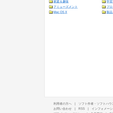
家庭＆趣味
学習
アミューズメント
プロ
Mac OS X
製品
利用者の方へ
|
ソフト作者・ソフトハウ
お問い合わせ
|
RSS
|
インフォメーシ