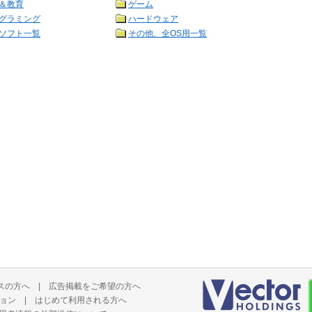
＆教育
ゲーム
グラミング
ハードウェア
ソフト一覧
その他、全OS用一覧
スの方へ
|
広告掲載をご希望の方へ
ョン
|
はじめて利用される方へ