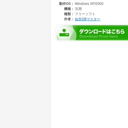
動作OS：
Windows XP/2000
機種：
汎用
種類：
フリーソフト
作者：
似非DBマスター