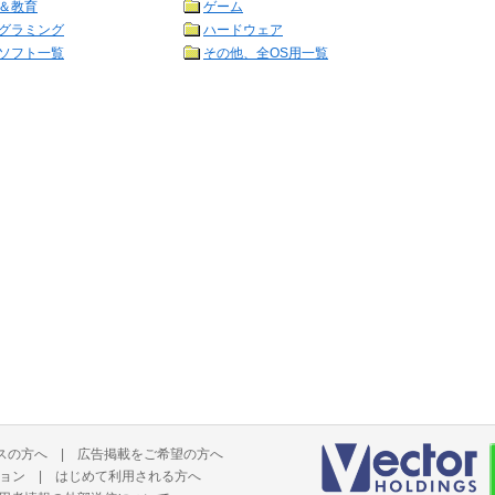
＆教育
ゲーム
グラミング
ハードウェア
ソフト一覧
その他、全OS用一覧
スの方へ
|
広告掲載をご希望の方へ
ョン
|
はじめて利用される方へ