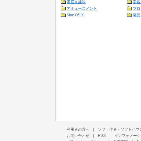
家庭＆趣味
学習
アミューズメント
プロ
Mac OS X
製品
利用者の方へ
|
ソフト作者・ソフトハウ
お問い合わせ
|
RSS
|
インフォメーシ