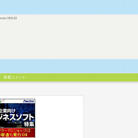
ector HOLDI
新着コメント