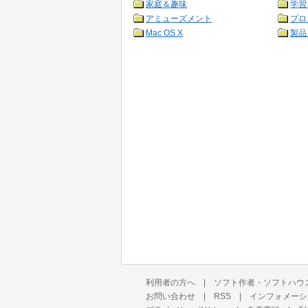
家庭＆趣味
学習
アミューズメント
プロ
Mac OS X
製品
利用者の方へ
|
ソフト作者・ソフトハウ
お問い合わせ
|
RSS
|
インフォメーシ