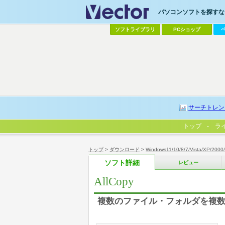
パソコンソフトを探すなら
ソフトライブラリ
PCショップ
サーチトレン
トップ
ラ
トップ
>
ダウンロード
>
Windows11/10/8/7/Vista/XP/2000
ソフト詳細
レビュー
AllCopy
複数のファイル・フォルダを複数