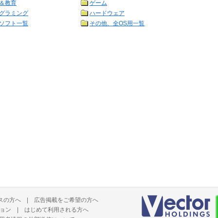
＆教育
ゲーム
グラミング
ハードウェア
ソフト一覧
その他、全OS用一覧
スの方へ
|
広告掲載をご希望の方へ
ョン
|
はじめて利用される方へ