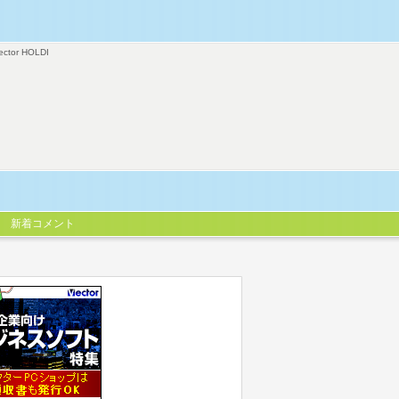
ector HOLDI
新着コメント