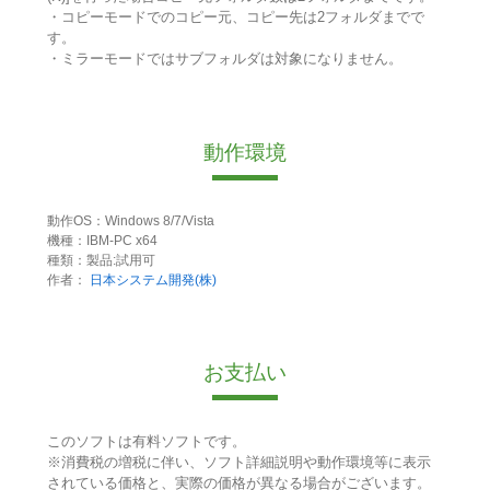
・コピーモードでのコピー元、コピー先は2フォルダまでで
す。
・ミラーモードではサブフォルダは対象になりません。
動作環境
動作OS：Windows 8/7/Vista
機種：IBM-PC x64
種類：製品:試用可
作者：
日本システム開発(株)
お支払い
このソフトは有料ソフトです。
※消費税の増税に伴い、ソフト詳細説明や動作環境等に表示
されている価格と、実際の価格が異なる場合がございます。