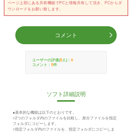
ページ上部にある共有機能でPCと情報共有して頂き、PCからダ
ウンロードをお願い致します。
コメント
ユーザーの評価(
人)：
0
0
コメント：
件
0
ソフト詳細説明
●基本的な機能は以下のとおりです。
○2つのフォルダ内のファイルを比較し、差分ファイルを指定
フォルダにコピーします。
○指定フォルダ内のファイルを、指定フォルダにコピーしま