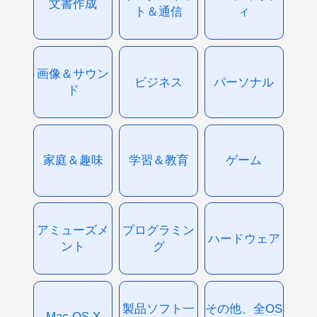
文書作成
ト＆通信
ィ
画像＆サウン
ビジネス
パーソナル
ド
家庭＆趣味
学習＆教育
ゲーム
アミューズメ
プログラミン
ハードウェア
ント
グ
製品ソフト一
その他、全OS
Mac OS X