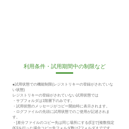
利用条件・試用期間中の制限など
●試用状態での機能制限(レジストリキーの登録がされていな
い状態)
レジストリキーの登録がされていない試用状態では
・サブフォルダは1階層下のみです。
・試用状態のメッセージがコピー開始時に表示されます。
・ログファイルの先頭に試用状態でのご使用が記述されま
す。
・[差分ファイルのコピー先は同じ場所にする(E)]で[複数指定
(K)]を行った場合コピー先フォルダ数は2フォルダまでです。