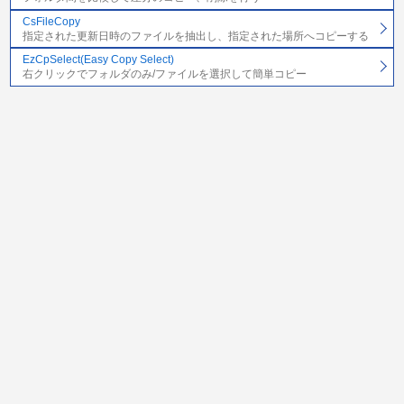
CsFileCopy
指定された更新日時のファイルを抽出し、指定された場所へコピーする
EzCpSelect(Easy Copy Select)
右クリックでフォルダのみ/ファイルを選択して簡単コピー