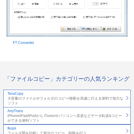
FT Converter
「ファイルコピー」カテゴリーの人気ランキング
TeraCopy
大容量のファイルやフォルダのコピー/移動を高速に行える便利で強力な
ソフト
AnyTrans
iPhone/iPad/iPodから iTunesやパソコンへ音楽などデータ転送&コピー
ができる便利ソフト
fkopii
フォルダ間を比較して差分のコピー、削除を行う