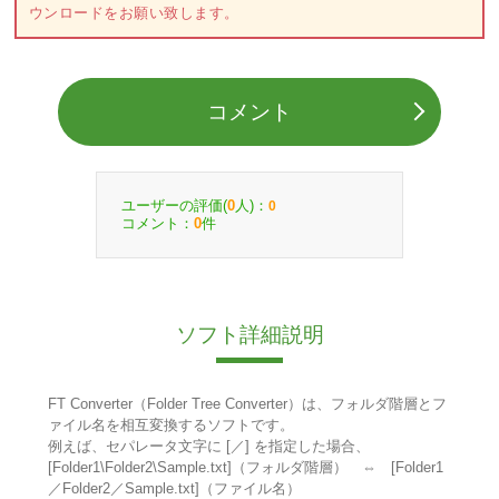
ウンロードをお願い致します。
コメント
ユーザーの評価(
人)：
0
0
コメント：
件
0
ソフト詳細説明
FT Converter（Folder Tree Converter）は、フォルダ階層とフ
ァイル名を相互変換するソフトです。
例えば、セパレータ文字に [／] を指定した場合、
[Folder1\Folder2\Sample.txt]（フォルダ階層） ⇔ [Folder1
／Folder2／Sample.txt]（ファイル名）