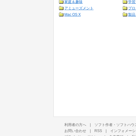
家庭＆趣味
学習
アミューズメント
プロ
Mac OS X
製品
利用者の方へ
|
ソフト作者・ソフトハウ
お問い合わせ
|
RSS
|
インフォメーシ