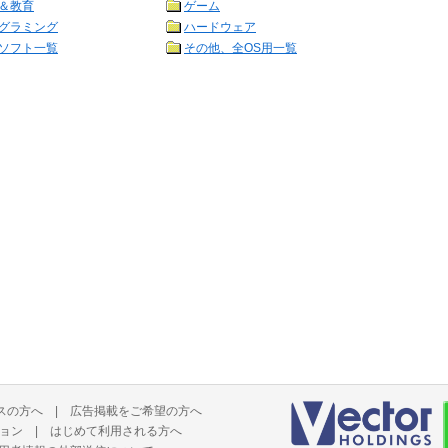
＆教育
ゲーム
グラミング
ハードウェア
ソフト一覧
その他、全OS用一覧
スの方へ
|
広告掲載をご希望の方へ
ョン
|
はじめて利用される方へ