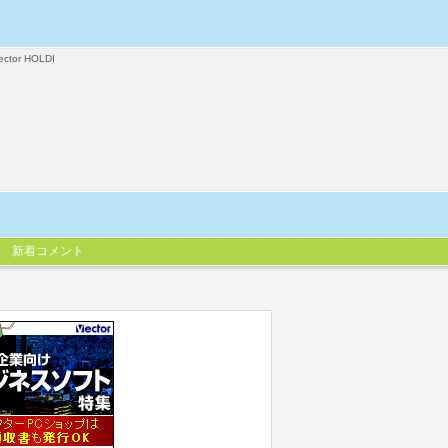
ector HOLDI
新着コメント