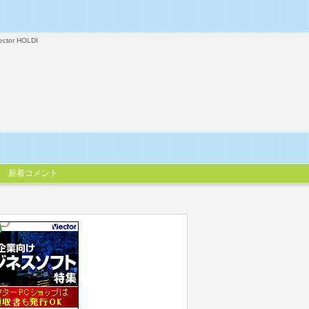
ector HOLDI
新着コメント