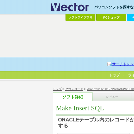
パソコンソフトを探すなら
ソフトライブラリ
PCショップ
サーチトレン
トップ
ラ
トップ
>
ダウンロード
>
Windows11/10/8/7/Vista/XP/2000
ソフト詳細
レビュー
Make Insert SQL
ORACLEテーブル内のレコード
する