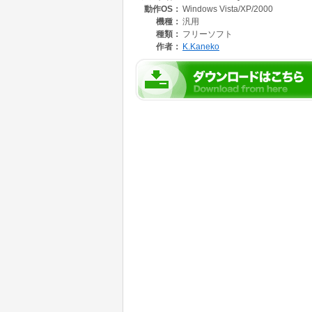
動作OS：
Windows Vista/XP/2000
機種：
汎用
種類：
フリーソフト
作者：
K.Kaneko