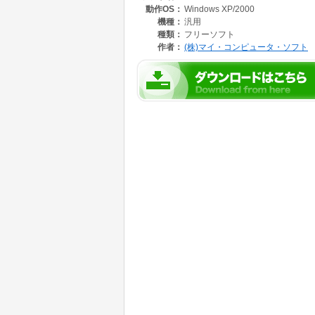
動作OS：
Windows XP/2000
機種：
汎用
種類：
フリーソフト
作者：
(株)マイ・コンピュータ・ソフト