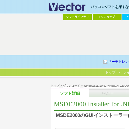
パソコンソフトを探すなら
ソフトライブラリ
PCショップ
サーチトレン
トップ
ラ
トップ
>
ダウンロード
>
Windows11/10/8/7/Vista/XP/2000
ソフト詳細
レビュー
MSDE2000 Installer for .
MSDE2000のGUIインストーラー(