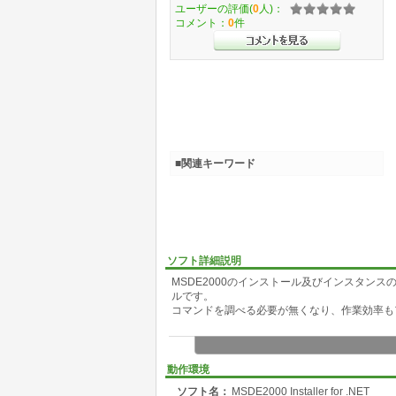
ユーザーの評価(
0
人)：
コメント：
0
件
■関連キーワード
ソフト詳細説明
MSDE2000のインストール及びインスタンス
ルです。
コマンドを調べる必要が無くなり、作業効率も
動作環境
ソフト名：
MSDE2000 Installer for .NET