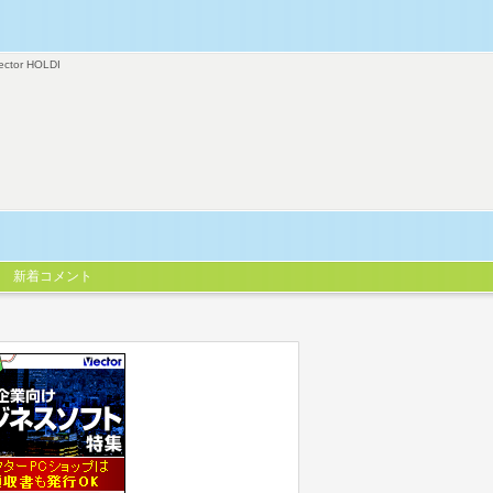
ector HOLDI
新着コメント