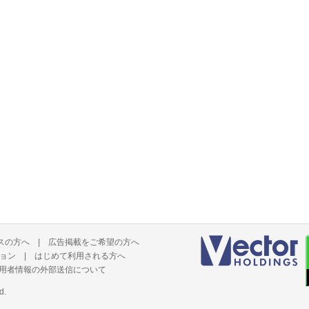
スの方へ
|
広告掲載をご希望の方へ
ョン
|
はじめて利用される方へ
用者情報の外部送信について
d.