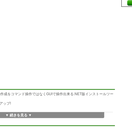
の作成をコマンド操作ではなくGUIで操作出来る.NET版インストールツー
アップ!
▼ 続きを見る ▼