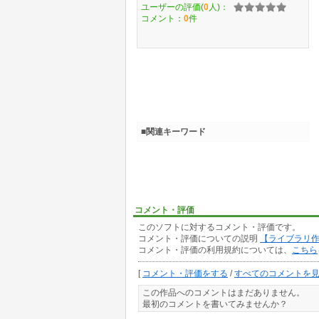
ユーザーの評価(
0
人)：
コメント：
0
件
■関連キーワード
コメント・評価
このソフトに対するコメント・評価です。
コメント・評価についての説明
【ライブラリ
コメント・評価の利用規約については、
こちら
[
コメント・評価をする
/
すべてのコメントを
この作品へのコメントはまだありません。
最初のコメントを書いてみませんか？