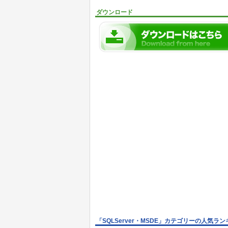
ダウンロード
「SQLServer・MSDE」カテゴリーの人気ラ