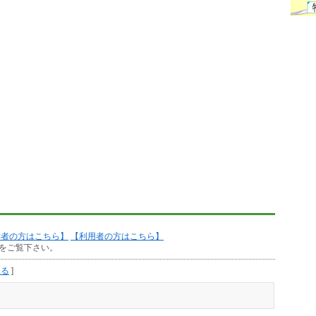
作者の方はこちら】
【利用者の方はこちら】
をご覧下さい。
見る
]