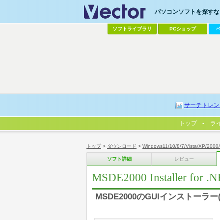
パソコンソフトを探すなら
ソフトライブラリ
PCショップ
サーチトレン
トップ
ラ
トップ
>
ダウンロード
>
Windows11/10/8/7/Vista/XP/2000
ソフト詳細
レビュー
MSDE2000 Installer for .
MSDE2000のGUIインストーラー(