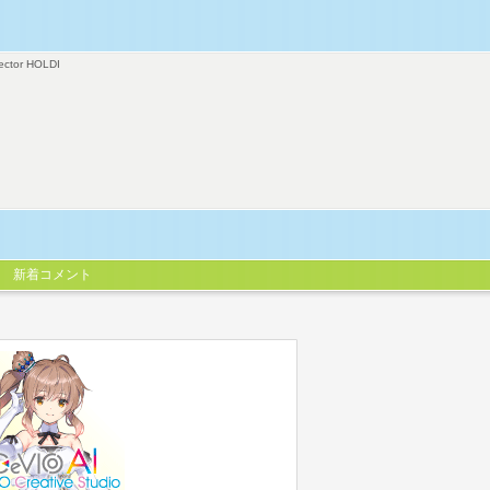
ector HOLDI
新着コメント