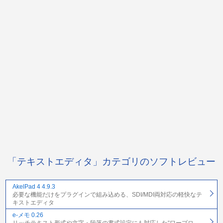
「テキストエディタ」カテゴリのソフトレビュー
AkelPad 4 4.9.3
必要な機能だけをプラグインで組み込める、SDI/MDI両対応の軽快なテ
キストエディタ
e-メモ 0.26