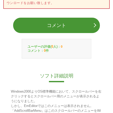
ウンロードをお願い致します。
コメント
ユーザーの評価(
人)：
0
0
コメント：
件
0
ソフト詳細説明
Windows2000よりOS標準機能において、スクロールバーを右
クリックするとスクロールバー用のメニューが表示されるよ
うになりました。
しかし、EmEditorではこのメニューは表示されません。
「AddScrollBarMenu」はこのスクロールバーのメニューをWi