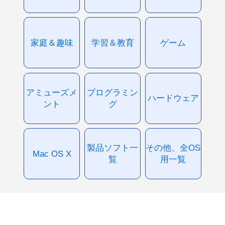
家庭＆趣味
学習＆教育
ゲーム
アミューズメ
プログラミン
ハードウェア
ント
グ
製品ソフト一
その他、全OS
Mac OS X
覧
用一覧