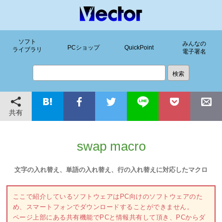
ソフト
みんなの
PCショップ
QuickPoint
ライブラリ
電子署名
共有
swap macro
文字の入れ替え、単語の入れ替え、行の入れ替えに対応したマクロ
ここで紹介しているソフトウェアはPC向けのソフトウェアのた
め、スマートフォンでダウンロードすることができません。
ページ上部にある共有機能でPCと情報共有して頂き、PCからダ