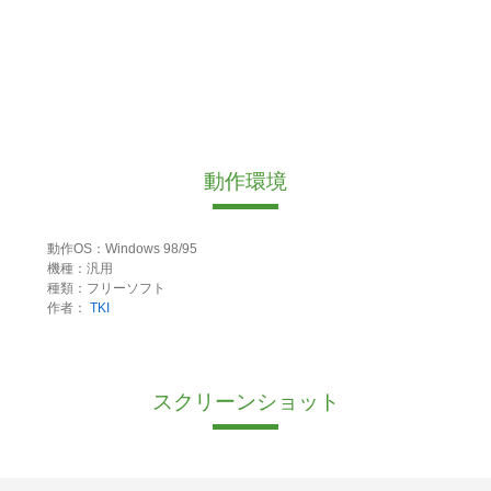
動作環境
動作OS：Windows 98/95
機種：汎用
種類：フリーソフト
作者：
TKI
スクリーンショット