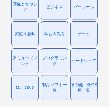
画像＆サウン
ビジネス
パーソナル
ド
家庭＆趣味
学習＆教育
ゲーム
アミューズメ
プログラミン
ハードウェア
ント
グ
製品ソフト一
その他、全OS
Mac OS X
覧
用一覧