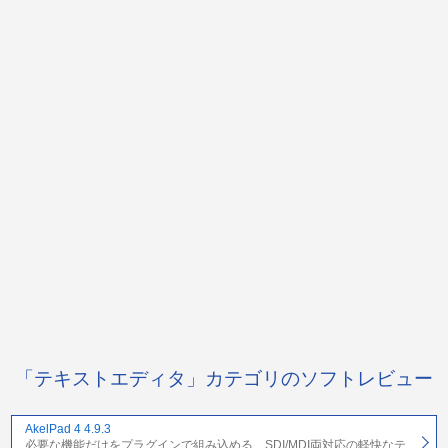
「テキストエディタ」カテゴリのソフトレビュー
AkelPad 4 4.9.3
必要な機能だけをプラグインで組み込める、SDI/MDI両対応の軽快なテ