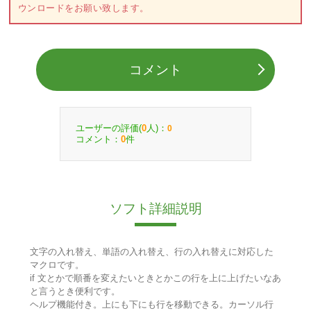
ウンロードをお願い致します。
コメント
ユーザーの評価(
人)：
0
0
コメント：
件
0
ソフト詳細説明
文字の入れ替え、単語の入れ替え、行の入れ替えに対応した
マクロです。
if 文とかで順番を変えたいときとかこの行を上に上げたいなあ
と言うとき便利です。
ヘルプ機能付き。上にも下にも行を移動できる。カーソル行