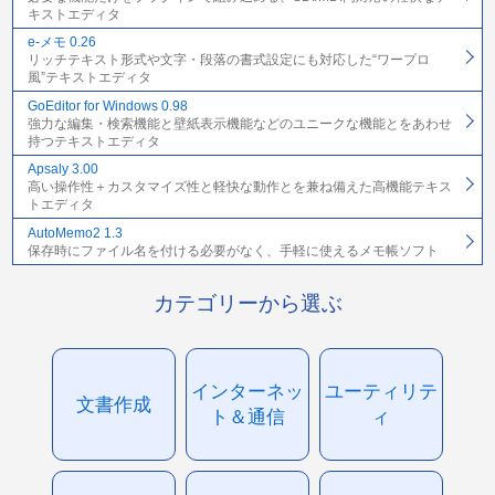
キストエディタ
e-メモ 0.26
リッチテキスト形式や文字・段落の書式設定にも対応した“ワープロ
風”テキストエディタ
GoEditor for Windows 0.98
強力な編集・検索機能と壁紙表示機能などのユニークな機能とをあわせ
持つテキストエディタ
Apsaly 3.00
高い操作性＋カスタマイズ性と軽快な動作とを兼ね備えた高機能テキス
トエディタ
AutoMemo2 1.3
保存時にファイル名を付ける必要がなく、手軽に使えるメモ帳ソフト
カテゴリーから選ぶ
インターネッ
ユーティリテ
文書作成
ト＆通信
ィ