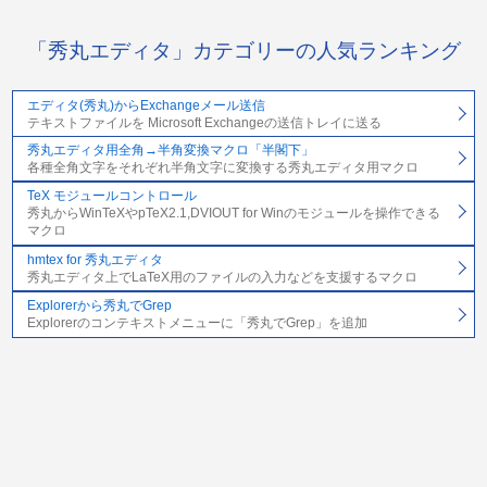
「秀丸エディタ」カテゴリーの人気ランキング
エディタ(秀丸)からExchangeメール送信
テキストファイルを Microsoft Exchangeの送信トレイに送る
秀丸エディタ用全角→半角変換マクロ「半閣下」
各種全角文字をそれぞれ半角文字に変換する秀丸エディタ用マクロ
TeX モジュールコントロール
秀丸からWinTeXやpTeX2.1,DVIOUT for Winのモジュールを操作できる
マクロ
hmtex for 秀丸エディタ
秀丸エディタ上でLaTeX用のファイルの入力などを支援するマクロ
Explorerから秀丸でGrep
Explorerのコンテキストメニューに「秀丸でGrep」を追加