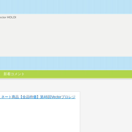
ector HOLDI
新着コメント