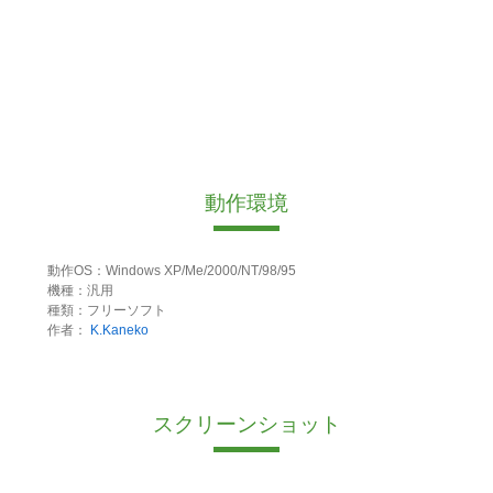
動作環境
動作OS：Windows XP/Me/2000/NT/98/95
機種：汎用
種類：フリーソフト
作者：
K.Kaneko
スクリーンショット