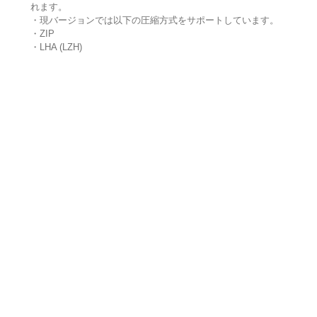
れます。
・現バージョンでは以下の圧縮方式をサポートしています。
・ZIP
・LHA (LZH)