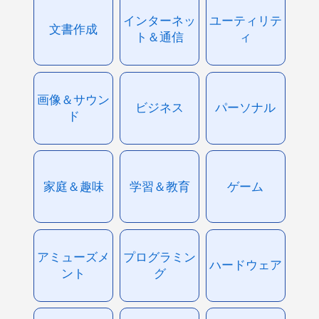
インターネッ
ユーティリテ
文書作成
ト＆通信
ィ
画像＆サウン
ビジネス
パーソナル
ド
家庭＆趣味
学習＆教育
ゲーム
アミューズメ
プログラミン
ハードウェア
ント
グ