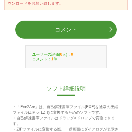
ウンロードをお願い致します。
コメント
ユーザーの評価(
人)：
0
0
コメント：
件
1
ソフト詳細説明
・「Exe2Arc」は、自己解凍書庫ファイル(EXE)を通常の圧縮
ファイル(ZIP or LZH)に変換するためのソフトです。
・自己解凍書庫ファイルはドラッグ&ドロップで変換できま
す。
・ZIPファイルに変換する際、一瞬画面にダイアログが表示さ