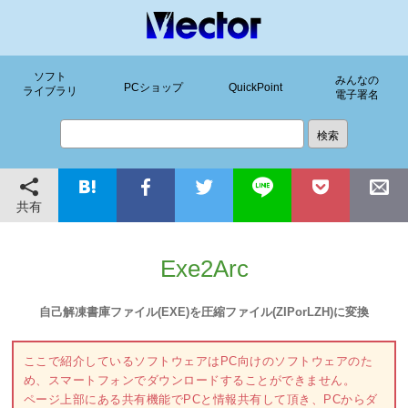
ソフト
みんなの
PCショップ
QuickPoint
ライブラリ
電子署名
共有
Exe2Arc
自己解凍書庫ファイル(EXE)を圧縮ファイル(ZIPorLZH)に変換
ここで紹介しているソフトウェアはPC向けのソフトウェアのた
め、スマートフォンでダウンロードすることができません。
ページ上部にある共有機能でPCと情報共有して頂き、PCからダ