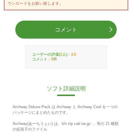
ウンロードをお願い致します。
コメント
ユーザーの評価(
人)：
1
4.5
コメント：
件
0
ソフト詳細説明
Archway Deluxe Pack は Archway と Archway Cool を一つの
パッケージにまとめたものです。
Archway(あーちうぇい) は、lzh zip cab tar.gz ... 等の 21 種類
の拡張子のファイル