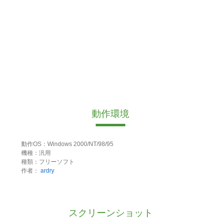
動作環境
動作OS：Windows 2000/NT/98/95
機種：汎用
種類：フリーソフト
作者：
ardry
スクリーンショット