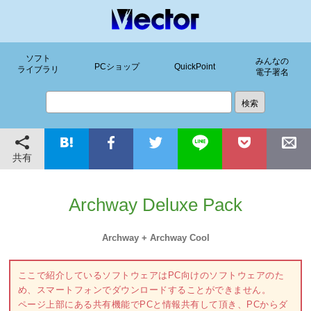
ソフト
みんなの
PCショップ
QuickPoint
ライブラリ
電子署名
共有
Archway Deluxe Pack
Archway + Archway Cool
ここで紹介しているソフトウェアはPC向けのソフトウェアのた
め、スマートフォンでダウンロードすることができません。
ページ上部にある共有機能でPCと情報共有して頂き、PCからダ