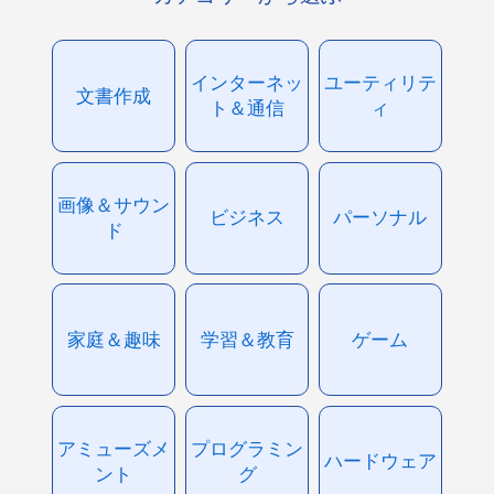
インターネッ
ユーティリテ
文書作成
ト＆通信
ィ
画像＆サウン
ビジネス
パーソナル
ド
家庭＆趣味
学習＆教育
ゲーム
アミューズメ
プログラミン
ハードウェア
ント
グ