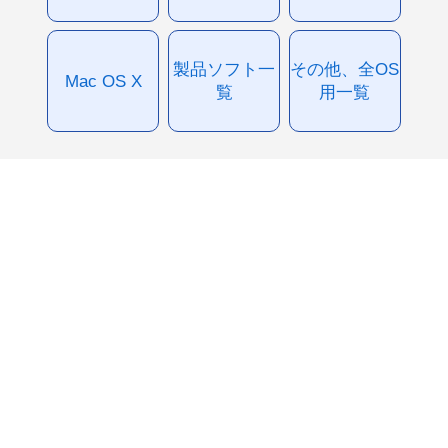
製品ソフト一
その他、全OS
Mac OS X
覧
用一覧