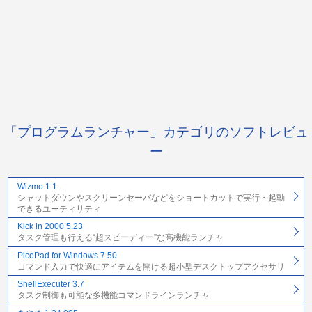
「プログラムランチャー」カテゴリのソフトレビュ
ー
Wizmo 1.1
シャットダウンやスクリーンセーバなどをショートカットで実行・起動
できるユーティリティ
Kick in 2000 5.23
タスク管理も行える“超スピーディー”な高機能ランチャ
PicoPad for Windows 7.50
コマンド入力で快適にアイテムを開ける超小型デスクトップアクセサリ
ShellExecuter 3.7
タスク制御も可能な多機能コマンドラインランチャ