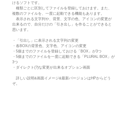
けるソフトです。
種類ごとに区別してファイルを登録しておけます。また、
複数のファイルを、一度に起動できる機能もあります。
表示される文字列や、背景、文字の色、アイコンの変更が
出来るので、自分だけの「引き出し」を作ることができると
思います。
・「引出し」に表示される文字列の変更
・各BOXの背景色、文字色、アイコンの変更
・5個までのファイルを登録しておける「BOX」が3つ
・5個までのファイルを一度に起動できる「PLURAL BOX」が
3つ
・ダイレクト(?)な変更が出来るオプション画面
詳しい説明&画面イメージ&最新バージョンはHPからどう
ぞ。