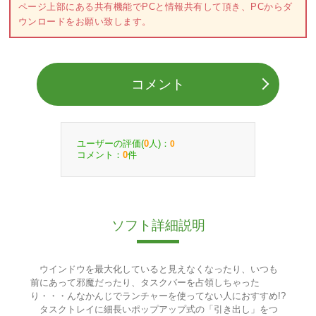
ページ上部にある共有機能でPCと情報共有して頂き、PCからダ
ウンロードをお願い致します。
コメント
ユーザーの評価(
人)：
0
0
コメント：
件
0
ソフト詳細説明
ウインドウを最大化していると見えなくなったり、いつも
前にあって邪魔だったり、タスクバーを占領しちゃった
り・・・んなかんじでランチャーを使ってない人におすすめ!?
タスクトレイに細長いポップアップ式の「引き出し」をつ