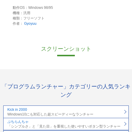
動作OS：Windows 98/95
機種：汎用
種類：フリーソフト
作者：
Gyoyuu
スクリーンショット
「プログラムランチャー」カテゴリーの人気ランキ
ング
Kick in 2000
Windows10にも対応した超スピーディーなランチャー
ぷちらんちゃ
「シンプルさ」と「見た目」を重視した使いやすいボタン型ランチャー