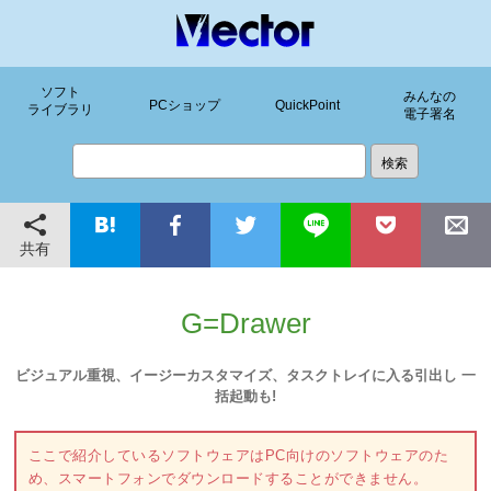
ソフト
みんなの
PCショップ
QuickPoint
ライブラリ
電子署名
共有
G=Drawer
ビジュアル重視、イージーカスタマイズ、タスクトレイに入る引出し 一
括起動も!
ここで紹介しているソフトウェアはPC向けのソフトウェアのた
め、スマートフォンでダウンロードすることができません。