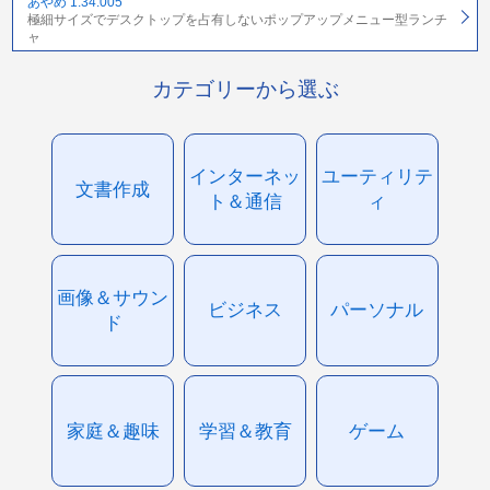
あやめ 1.34.005
極細サイズでデスクトップを占有しないポップアップメニュー型ランチ
ャ
カテゴリーから選ぶ
インターネッ
ユーティリテ
文書作成
ト＆通信
ィ
画像＆サウン
ビジネス
パーソナル
ド
家庭＆趣味
学習＆教育
ゲーム