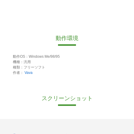
動作環境
動作OS：Windows Me/98/95
機種：汎用
種類：フリーソフト
作者：
Vava
スクリーンショット