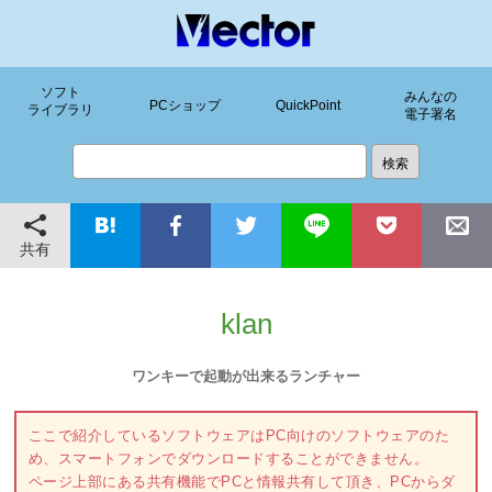
ソフト
みんなの
PCショップ
QuickPoint
ライブラリ
電子署名
共有
klan
ワンキーで起動が出来るランチャー
ここで紹介しているソフトウェアはPC向けのソフトウェアのた
め、スマートフォンでダウンロードすることができません。
ページ上部にある共有機能でPCと情報共有して頂き、PCからダ