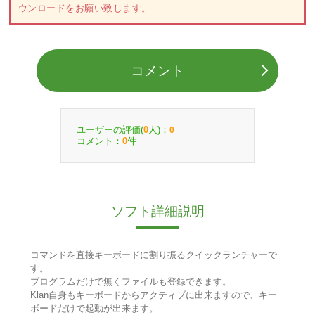
ウンロードをお願い致します。
コメント
ユーザーの評価(
人)：
0
0
コメント：
件
0
ソフト詳細説明
コマンドを直接キーボードに割り振るクイックランチャーで
す。
プログラムだけで無くファイルも登録できます。
Klan自身もキーボードからアクティブに出来ますので、キー
ボードだけで起動が出来ます。