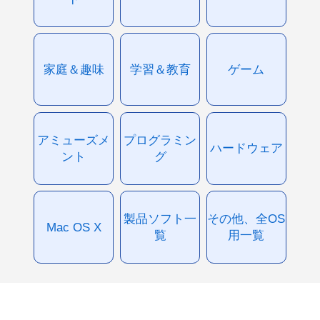
家庭＆趣味
学習＆教育
ゲーム
アミューズメ
プログラミン
ハードウェア
ント
グ
製品ソフト一
その他、全OS
Mac OS X
覧
用一覧