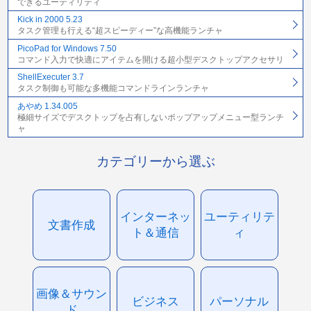
できるユーティリティ
Kick in 2000 5.23
タスク管理も行える“超スピーディー”な高機能ランチャ
PicoPad for Windows 7.50
コマンド入力で快適にアイテムを開ける超小型デスクトップアクセサリ
ShellExecuter 3.7
タスク制御も可能な多機能コマンドラインランチャ
あやめ 1.34.005
極細サイズでデスクトップを占有しないポップアップメニュー型ランチ
ャ
カテゴリーから選ぶ
インターネッ
ユーティリテ
文書作成
ト＆通信
ィ
画像＆サウン
ビジネス
パーソナル
ド