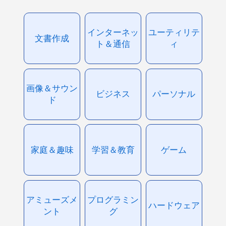
インターネッ
ユーティリテ
文書作成
ト＆通信
ィ
画像＆サウン
ビジネス
パーソナル
ド
家庭＆趣味
学習＆教育
ゲーム
アミューズメ
プログラミン
ハードウェア
ント
グ