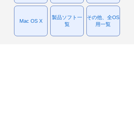
製品ソフト一
その他、全OS
Mac OS X
覧
用一覧