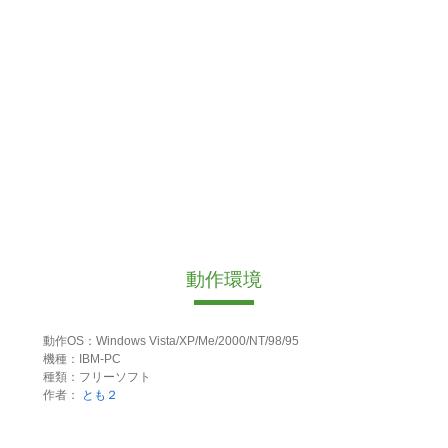
動作環境
動作OS：Windows Vista/XP/Me/2000/NT/98/95
機種：IBM-PC
種類：フリーソフト
作者：
とも２