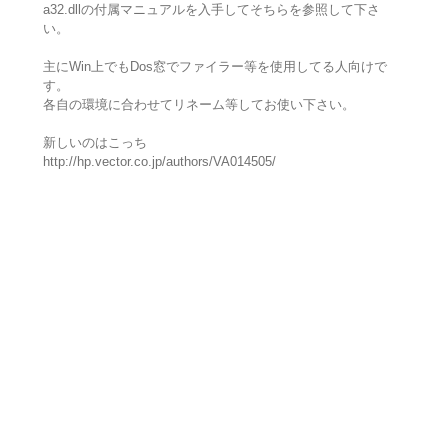
a32.dllの付属マニュアルを入手してそちらを参照して下さ
い。
主にWin上でもDos窓でファイラー等を使用してる人向けで
す。
各自の環境に合わせてリネーム等してお使い下さい。
新しいのはこっち
http://hp.vector.co.jp/authors/VA014505/