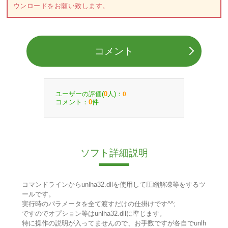
ウンロードをお願い致します。
コメント
ユーザーの評価(
人)：
0
0
コメント：
件
0
ソフト詳細説明
コマンドラインからunlha32.dllを使用して圧縮解凍等をするツ
ールです。
実行時のパラメータを全て渡すだけの仕掛けです^^;
ですのでオプション等はunlha32.dllに準じます。
特に操作の説明が入ってませんので、お手数ですが各自でunlh