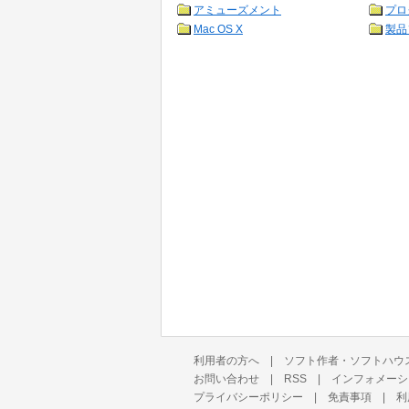
アミューズメント
プロ
Mac OS X
製品
利用者の方へ
|
ソフト作者・ソフトハウ
お問い合わせ
|
RSS
|
インフォメーシ
プライバシーポリシー
|
免責事項
|
利