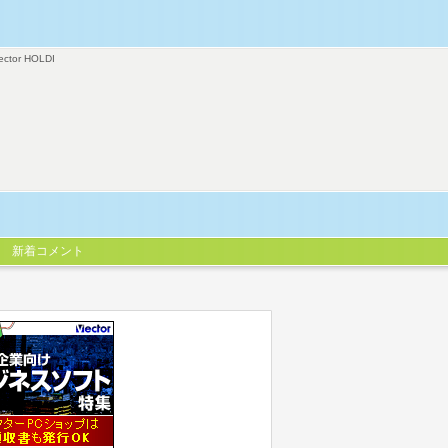
ector HOLDI
新着コメント