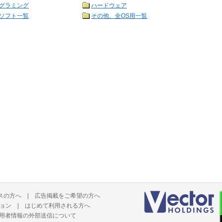
グラミング
ハードウェア
ソフト一覧
その他、全OS用一覧
スの方へ
|
広告掲載をご希望の方へ
ョン
|
はじめて利用される方へ
用者情報の外部送信について