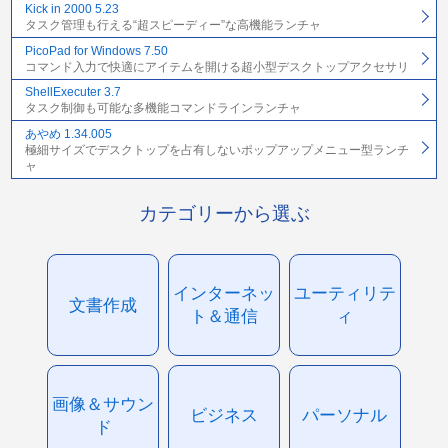
Kick in 2000 5.23
タスク管理も行える“超スピーディー”な高機能ランチャ
PicoPad for Windows 7.50
コマンド入力で快適にアイテムを開ける超小型デスクトップアクセサリ
ShellExecuter 3.7
タスク制御も可能な多機能コマンドラインランチャ
あやめ 1.34.005
極細サイズでデスクトップを占有しないポップアップメニュー型ランチ
ャ
カテゴリーから選ぶ
インターネッ
ユーティリテ
文書作成
ト＆通信
ィ
画像＆サウン
ビジネス
パーソナル
ド