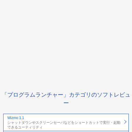
「プログラムランチャー」カテゴリのソフトレビュ
ー
Wizmo 1.1
シャットダウンやスクリーンセーバなどをショートカットで実行・起動
できるユーティリティ