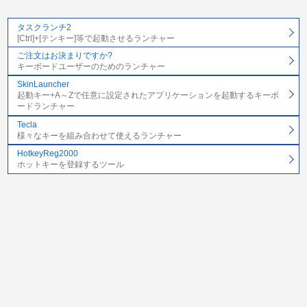
タスクランチ2
[Ctrl]+[テンキー]等で起動させるランチャー
ご注文はお決まりですか?
キーボードユーザーのためのランチャー
SkinLauncher
起動キー+A～Zで任意に設定されたアプリケーションを起動するキーボ
ードランチャー
Tecla
様々なキーを組み合わせて使えるランチャー
HotkeyReg2000
ホットキーを登録するツール