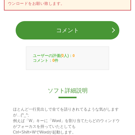
ウンロードをお願い致します。
コメント
ユーザーの評価(
人)：
0
0
コメント：
件
0
ソフト詳細説明
ほとんど一行見出しで全てを語りきれてるような気がします
が…(^_^;
例えば「W」キーに「Word」を割り当てたらどのウィンドウ
がフォーカスを持っていたとしても
Ctrl+Shift+WでWordが起動します。