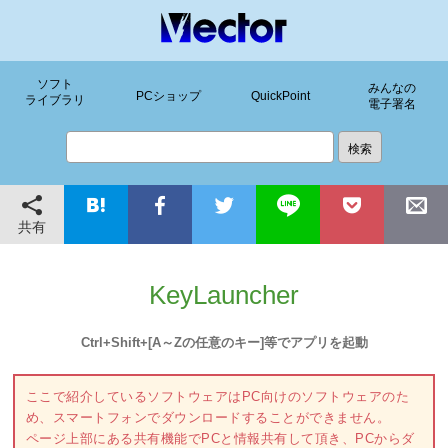
ソフト
みんなの
PCショップ
QuickPoint
ライブラリ
電子署名
共有
KeyLauncher
Ctrl+Shift+[A～Zの任意のキー]等でアプリを起動
ここで紹介しているソフトウェアはPC向けのソフトウェアのた
め、スマートフォンでダウンロードすることができません。
ページ上部にある共有機能でPCと情報共有して頂き、PCからダ