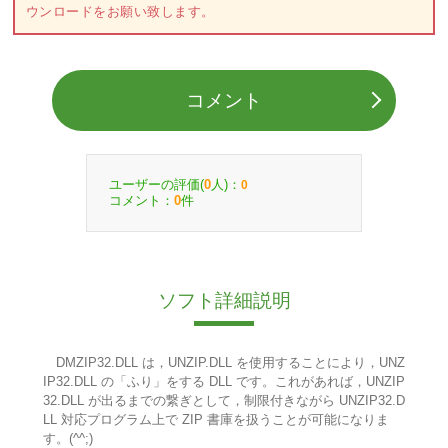
ウンロードをお願い致します。
コメント
ユーザーの評価(
人)：
0
0
コメント：
件
0
ソフト詳細説明
DMZIP32.DLL は，UNZIP.DLL を使用することにより，UNZ
IP32.DLL の「ふり」をする DLL です。これがあれば，UNZIP
32.DLL が出るまでの繋ぎとして，制限付きながら UNZIP32.D
LL 対応プログラム上で ZIP 書庫を扱うことが可能になりま
す。(^^;)