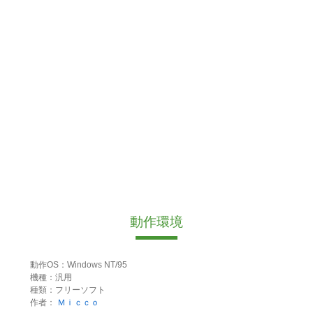
動作環境
動作OS：Windows NT/95
機種：汎用
種類：フリーソフト
作者：
Ｍｉｃｃｏ