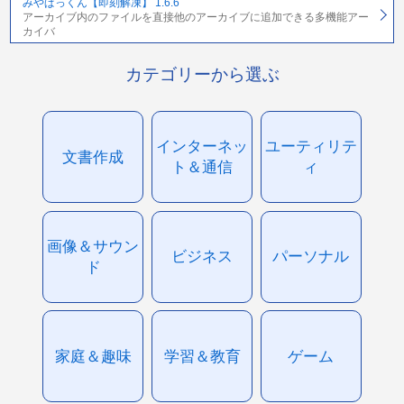
みやぱっくん【即刻解凍】 1.6.6
アーカイブ内のファイルを直接他のアーカイブに追加できる多機能アー
カイバ
カテゴリーから選ぶ
インターネッ
ユーティリテ
文書作成
ト＆通信
ィ
画像＆サウン
ビジネス
パーソナル
ド
家庭＆趣味
学習＆教育
ゲーム