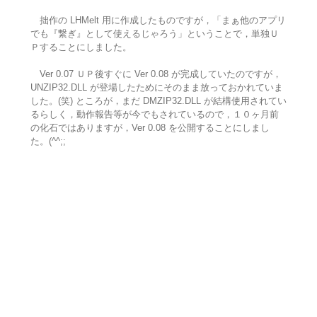
拙作の LHMelt 用に作成したものですが，「まぁ他のアプリ
でも『繋ぎ』として使えるじゃろう」ということで，単独Ｕ
Ｐすることにしました。
Ver 0.07 ＵＰ後すぐに Ver 0.08 が完成していたのですが，
UNZIP32.DLL が登場したためにそのまま放っておかれていま
した。(笑) ところが，まだ DMZIP32.DLL が結構使用されてい
るらしく，動作報告等が今でもされているので，１０ヶ月前
の化石ではありますが，Ver 0.08 を公開することにしまし
た。(^^;;