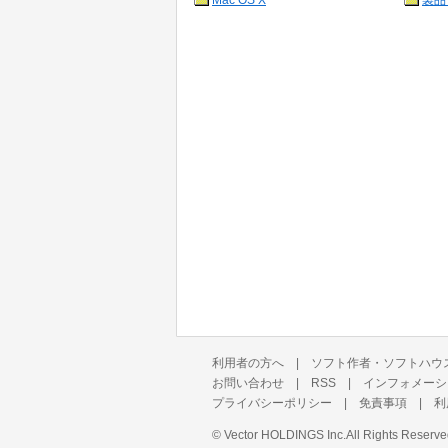
Mac OS X
製品
利用者の方へ
|
ソフト作者・ソフトハウ
お問い合わせ
|
RSS
|
インフォメーシ
プライバシーポリシー
|
免責事項
|
利
©
Vector HOLDINGS Inc.
All Rights Reserve