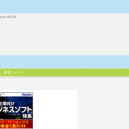
ector HOLDI
新着コメント