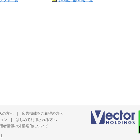
ソフト一覧
その他、全OS用一覧
スの方へ
|
広告掲載をご希望の方へ
ョン
|
はじめて利用される方へ
用者情報の外部送信について
d.