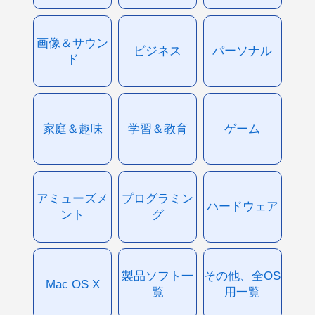
画像＆サウン
ビジネス
パーソナル
ド
家庭＆趣味
学習＆教育
ゲーム
アミューズメ
プログラミン
ハードウェア
ント
グ
製品ソフト一
その他、全OS
Mac OS X
覧
用一覧