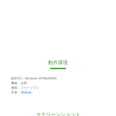
動作環境
動作OS：Windows XP/Me/98/95
機種：汎用
種類：フリーソフト
作者：
Breeze
スクリーンショット