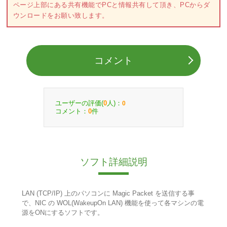
ページ上部にある共有機能でPCと情報共有して頂き、PCからダ
ウンロードをお願い致します。
コメント
ユーザーの評価(
人)：
0
0
コメント：
件
0
ソフト詳細説明
LAN (TCP/IP) 上のパソコンに Magic Packet を送信する事
で、NIC の WOL(WakeupOn LAN) 機能を使って各マシンの電
源をONにするソフトです。