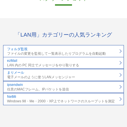
「LAN用」カテゴリーの人気ランキング
フォルダ監視
ファイルの変更を監視して一覧表示したりプログラムを自動起動
ezMail
LAN 内の PC 同士でメッセージをやり取りする
まりメール
電子メールのように使うLANメッセンジャー
ipsendwin
任意のMACフレーム、IPパケットを送信
NetMi
Windows 98・Me・2000・XP上でネットワークのスループットを測定